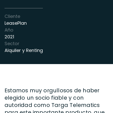
Cliente
LeasePlan
Año
2021
Sector
Alquiler y Renting
Estamos muy orgullosos de haber
elegido un socio fiable y con
autoridad como Targa Telematics
para este importante producto, que