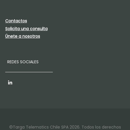
Contactos
Solicita una consulta
Únete a nosotros
REDES SOCIALES
LinkedIn
©Targa Telematics Chile SPA 2026. Todos los derechos