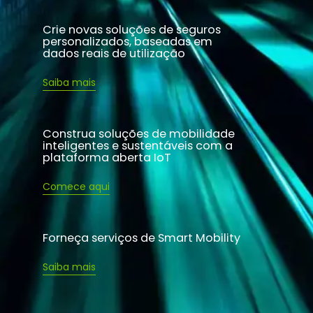
Crie novas soluções de seguros
personalizados, baseadas em
dados reais de utilização
Saiba mais
Construa soluções de mobilidade
inteligentes e sustentáveis com a
plataforma aberta IoT
Comece aqui
Forneça serviços de Smart Mobility
Saiba mais