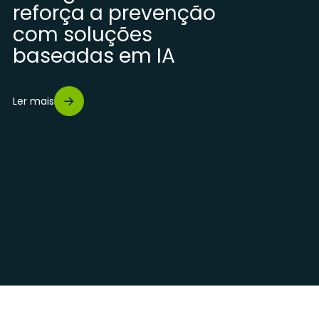
reforça a prevenção
com soluções
baseadas em IA
Ler mais