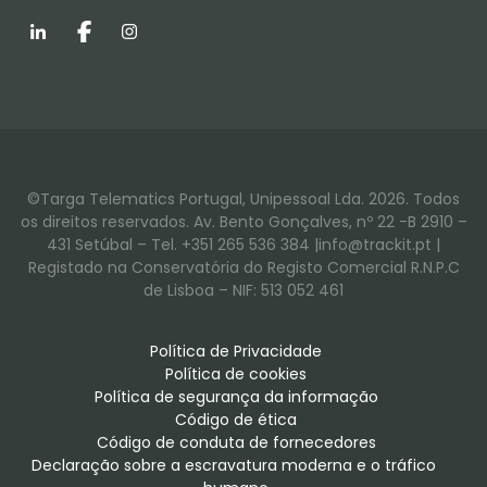
LinkedIn
Facebook
Instagram
©Targa Telematics Portugal, Unipessoal Lda. 2026. Todos
os direitos reservados. Av. Bento Gonçalves, nº 22 -B 2910 –
431 Setúbal – Tel. +351 265 536 384 |info@trackit.pt |
Registado na Conservatória do Registo Comercial R.N.P.C
de Lisboa – NIF: 513 052 461
Política de Privacidade
Política de cookies
Política de segurança da informação
Código de ética
Código de conduta de fornecedores
Declaração sobre a escravatura moderna e o tráfico 