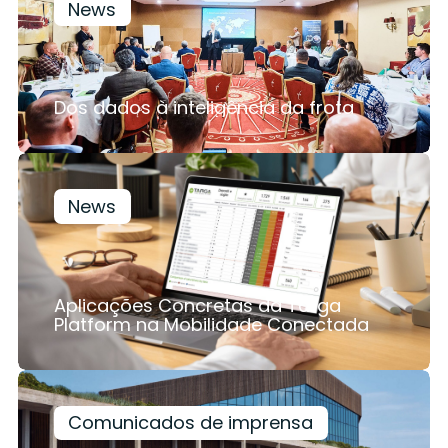
News
Dos dados à inteligência da frota
News
Aplicações Concretas da Targa
Platform na Mobilidade Conectada
Comunicados de imprensa