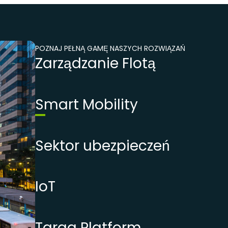
POZNAJ PEŁNĄ GAMĘ NASZYCH ROZWIĄZAŃ
Zarządzanie Flotą
Smart Mobility
Sektor ubezpieczeń
IoT