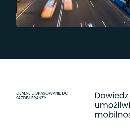
Dowiedz 
IDEALNE DOPASOWANIE DO
KAŻDEJ BRANŻY
umożliwi
mobilnoś