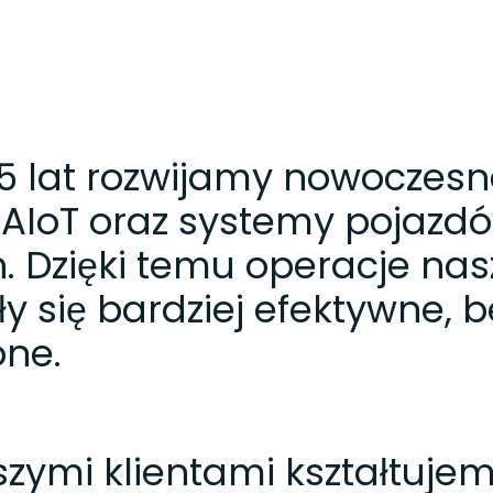
5 lat rozwijamy nowoczesn
 AIoT oraz systemy pojazd
. Dzięki temu operacje na
ły się bardziej efektywne, b
ne.
zymi klientami kształtuje