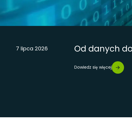
 flotowej