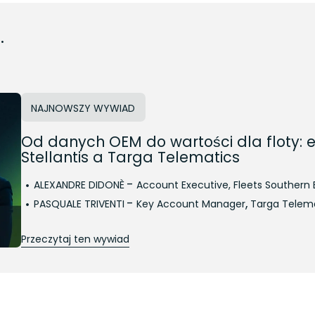
.
NAJNOWSZY WYWIAD
Od danych OEM do wartości dla floty: 
Stellantis a Targa Telematics
-
ALEXANDRE DIDONÈ
Account Executive, Fleets Southern
-
,
PASQUALE TRIVENTI
Key Account Manager
Targa Telem
Przeczytaj ten wywiad