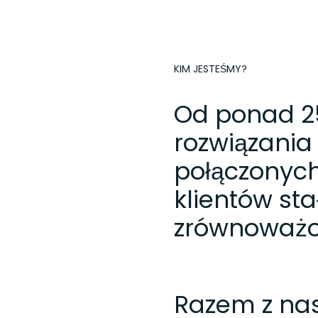
KIM JESTEŚMY?
Od ponad 2
rozwiązania
połączonych
klientów sta
zrównoważo
Razem z nas