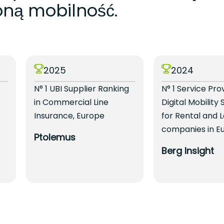
ną mobilność.
2025
2024
N° 1 UBI Supplier Ranking
N° 1 Service Pro
in Commercial Line
Digital Mobility 
Insurance, Europe
for Rental and 
companies in E
Ptolemus
Berg Insight