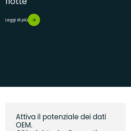
flotte
Leggi di più
Attiva il potenziale dei dati
OEM.