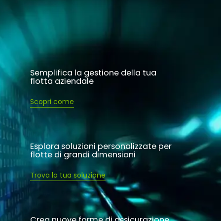
Semplifica la gestione della tua
flotta aziendale
Scopri come
Esplora soluzioni personalizzate per
flotte di grandi dimensioni
Trova la tua soluzione
Crea nuove forme di assicurazione