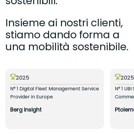
sostenibili.
Insieme ai nostri clienti,
stiamo dando forma a
una mobilità sostenibile.
2025
202
N° 1 Digital Fleet Management Service
N° 1 UBI
Provider in Europe
Commerc
Berg Insight
Ptolem