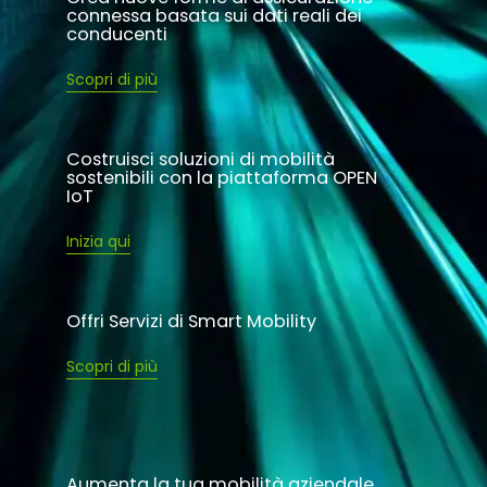
connessa basata sui dati reali dei
conducenti
Scopri di più
Costruisci soluzioni di mobilità
sostenibili con la piattaforma OPEN
IoT
Inizia qui
Offri Servizi di Smart Mobility
Scopri di più
Aumenta la tua mobilità aziendale