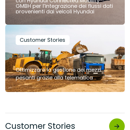
con Hyundai Connected Mobility
GMBH per l’integrazione dei flussi dati
provenienti dai veicoli Hyundai
Customer Stories
Ottimizzare la gestione dei mezzi
pesanti grazie alla telematica
Customer Stories