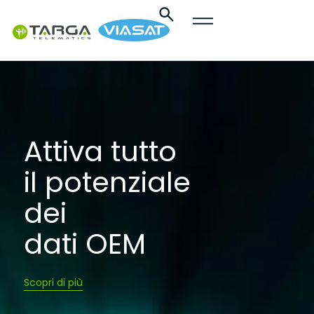
contenuto
Attiva tutto
il potenziale
dei
dati OEM
Scopri di più