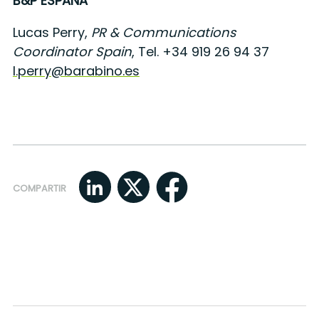
B&P ESPAÑA
Lucas Perry,
PR & Communications
Coordinator Spain
, Tel. +34 919 26 94 37
l.perry@barabino.es
COMPARTIR