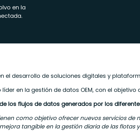
olvo en la
nectada.
en el desarrollo de soluciones digitales y plataf
íder en la gestión de datos OEM, con el objetivo 
 de los flujos de datos generados por los diferen
ienen como objetivo ofrecer nuevos servicios de 
jora tangible en la gestión diaria de las flotas 