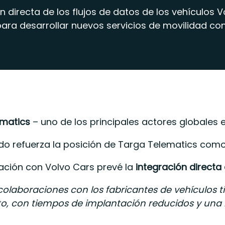
n directa de los flujos de datos de los vehículos V
ara desarrollar nuevos servicios de movilidad co
ematics
– uno de los principales actores globales 
do refuerza la posición de Targa Telematics como l
ación con Volvo Cars prevé la
integración directa
colaboraciones con los fabricantes de vehículos t
o, con tiempos de implantación reducidos y una me