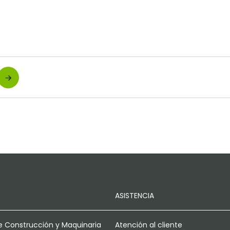
ASISTENCIA
e Construcción y Maquinaria
Atención al cliente