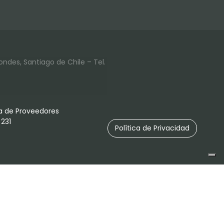
ondes, Santiago de Chile – Tel.
 de Proveedores
231
Política de Privacidad