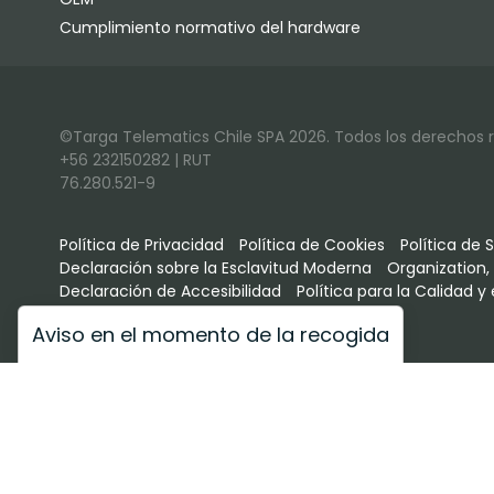
Cumplimiento normativo del hardware
©Targa Telematics Chile SPA 2026. Todos los derechos res
+56 232150282 | RUT
76.280.521-9
Política de Privacidad
Política de Cookies
Política de 
Declaración sobre la Esclavitud Moderna
Organization,
Declaración de Accesibilidad
Política para la Calidad 
Aviso en el momento de la recogida