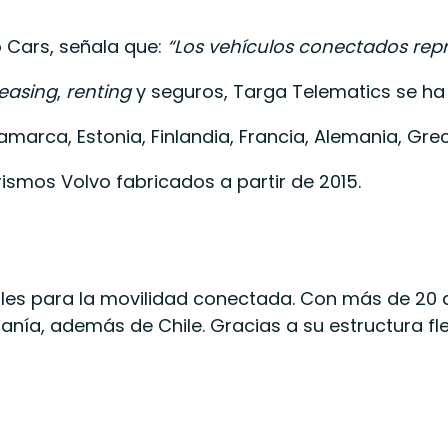
o Cars, señala que:
“Los vehículos conectados repr
leasing
,
renting
y seguros, Targa Telematics se ha 
namarca, Estonia, Finlandia, Francia, Alemania, Grec
rismos Volvo fabricados a partir de 2015.
itales para la movilidad conectada. Con más de 20
Rumanía, además de Chile. Gracias a su estructura