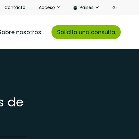
Buscar
Contacto
Acceso
Países
Sobre nosotros
Solicita una consulta
s de