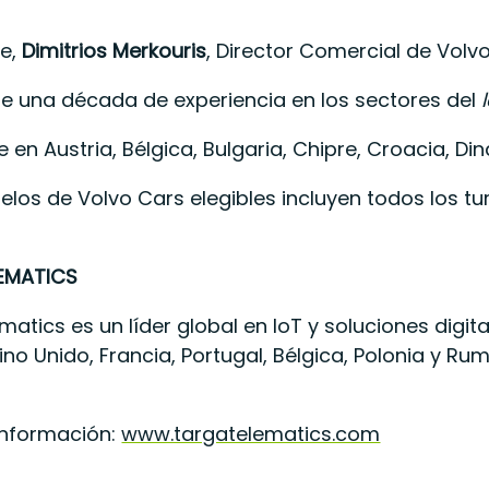
te,
Dimitrios Merkouris
, Director Comercial de Volv
 una década de experiencia en los sectores del
e en Austria, Bélgica, Bulgaria, Chipre, Croacia, Di
elos de Volvo Cars elegibles incluyen todos los tu
EMATICS
matics es un líder global en IoT y soluciones dig
ino Unido, Francia, Portugal, Bélgica, Polonia y 
información:
www.targatelematics.com