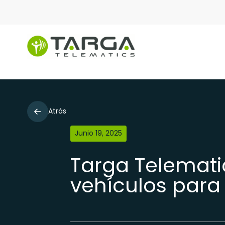
Atrás
Junio 19, 2025
Targa Telemati
vehículos para