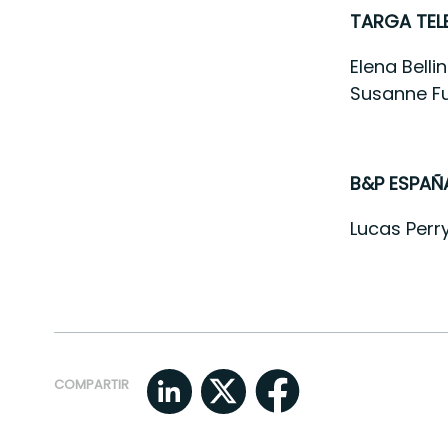
TARGA TE
Elena Bellin
Susanne Fu
B&P ESPAÑ
Lucas Perr
COMPARTIR