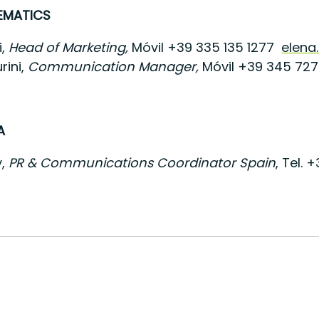
LEMATICS
i,
Head of Marketing,
Móvil +39 335 135 1277
elena
rini,
Communication Manager,
Móvil +39 345 72
A
y,
PR & Communications Coordinator Spain
, Tel.