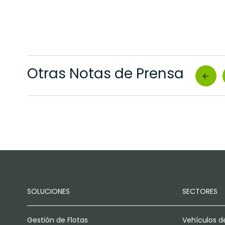
Otras Notas de Prensa
SOLUCIONES
SECTORES
Gestión de Flotas
Vehículos d