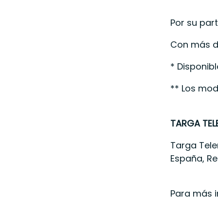
Por su par
Con más de
* Disponibl
** Los mod
TARGA TEL
Targa Tele
España, Re
Para más 