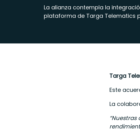
La alianza contempla la integració
plataforma de Targa Telematics p
Targa Tel
Este acuer
La colabor
“Nuestras 
rendimient