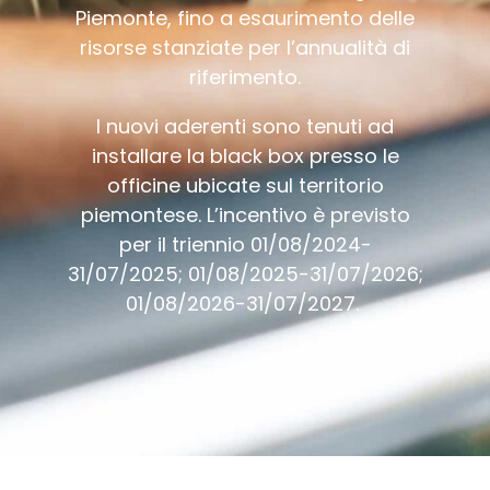
Piemonte, fino a esaurimento delle
risorse stanziate per l’annualità di
riferimento.
I nuovi aderenti sono tenuti ad
installare la black box presso le
officine ubicate sul territorio
piemontese. L’incentivo è previsto
per il triennio 01/08/2024-
31/07/2025; 01/08/2025-31/07/2026;
01/08/2026-31/07/2027.