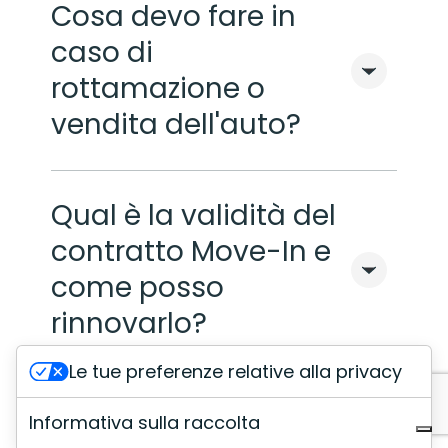
Cosa devo fare in
caso di
rottamazione o
vendita dell'auto?
Qual è la validità del
contratto Move-In e
come posso
rinnovarlo?
Le tue preferenze relative alla privacy
Come posso
Informativa sulla raccolta