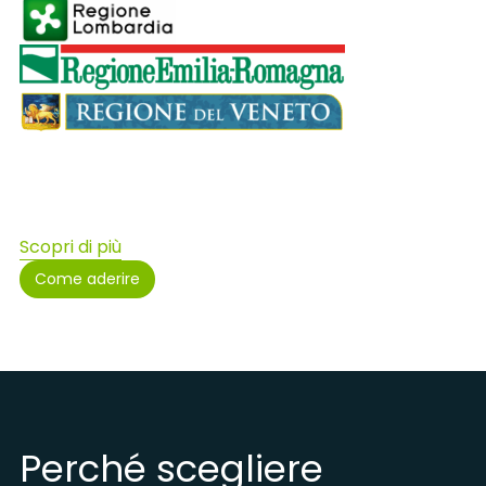
Scopri di più
Come aderire
Perché scegliere