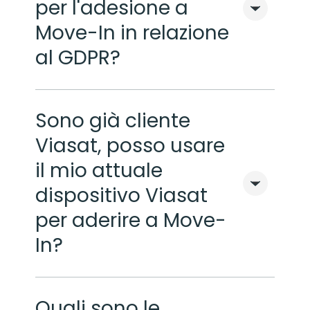
per l'adesione a
Move-In in relazione
al GDPR?
Sono già cliente
Viasat, posso usare
il mio attuale
dispositivo Viasat
per aderire a Move-
In?
Quali sono le