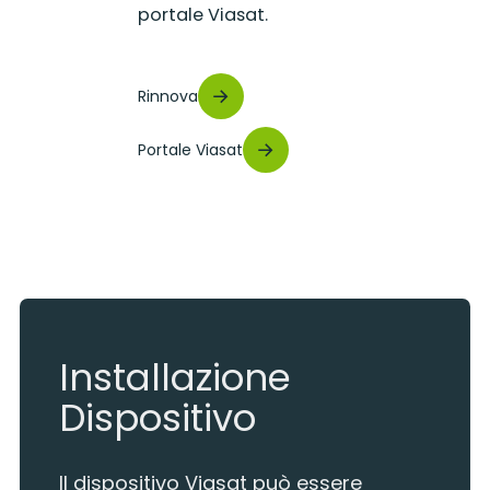
portale Viasat.
Rinnova
Portale Viasat
Installazione
Dispositivo
Il dispositivo Viasat può essere