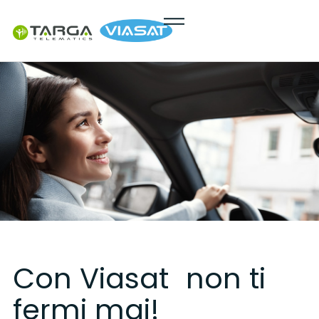
contenuto
Con Viasat non ti
fermi mai!