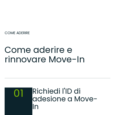
COME ADERIRE
Come aderire e
rinnovare Move-In
01
Richiedi l'ID di
adesione a Move-
In