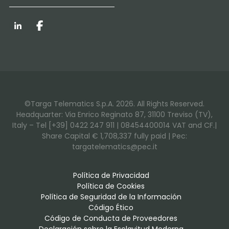
LinkedIn
Facebook
©Targa Telematics S.p.A. 2026. All Rights Reserved.
Headquarter: Via Enrico Reginato 87, 31100 Treviso (TV),
Italy – Tel [+39] 0422 247 911 | 08454400014 VAT and CF.|
Share Capital € 1,708,337 fully paid | Pec:
targatelematics@pec.it
Política de Privacidad
Política de Cookies
Política de Seguridad de la Información
Código Ético
Código de Conducta de Proveedores