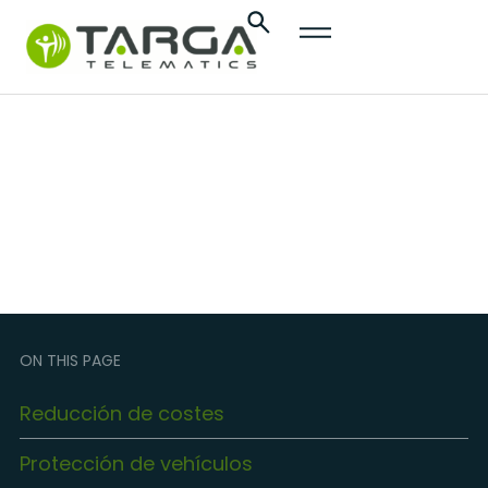
contenido
Servicios Públicos
ON THIS PAGE
Reducción de costes
Protección de vehículos