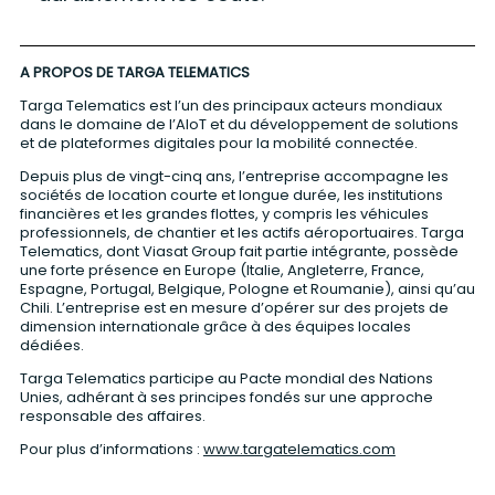
A PROPOS DE TARGA TELEMATICS
Targa Telematics est l’un des principaux acteurs mondiaux
dans le domaine de l’AIoT et du développement de solutions
et de plateformes digitales pour la mobilité connectée.
Depuis plus de vingt-cinq ans, l’entreprise accompagne les
sociétés de location courte et longue durée, les institutions
financières et les grandes flottes, y compris les véhicules
professionnels, de chantier et les actifs aéroportuaires. Targa
Telematics, dont Viasat Group fait partie intégrante, possède
une forte présence en Europe (Italie, Angleterre, France,
Espagne, Portugal, Belgique, Pologne et Roumanie), ainsi qu’au
Chili. L’entreprise est en mesure d’opérer sur des projets de
dimension internationale grâce à des équipes locales
dédiées.
Targa Telematics participe au Pacte mondial des Nations
Unies, adhérant à ses principes fondés sur une approche
responsable des affaires.
Pour plus d’informations :
www.targatelematics.com