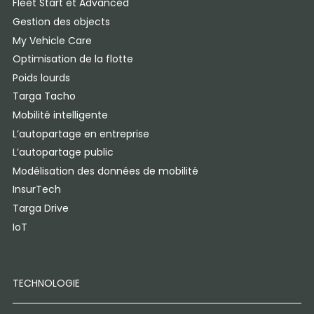
Fleet Start et Advanced
Gestion des objects
My Vehicle Care
Optimisation de la flotte
Poids lourds
Targa Tacho
Mobilité intelligente
L’autopartage en entreprise
L’autopartage public
Modélisation des données de mobilité
InsurTech
Targa Drive
IoT
TECHNOLOGIE