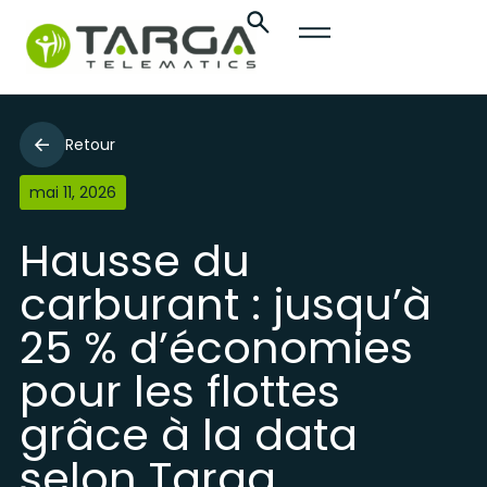
Retour
mai 11, 2026
Hausse du
carburant : jusqu’à
25 % d’économies
pour les flottes
grâce à la data
selon Targa