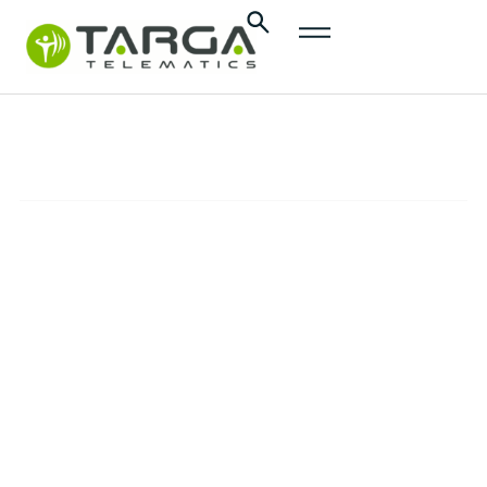
contenu
principal
Contactez-nous
SERVICE CLIENT
Retrouvez ici tous les contacts utiles de
Targa Telematics France