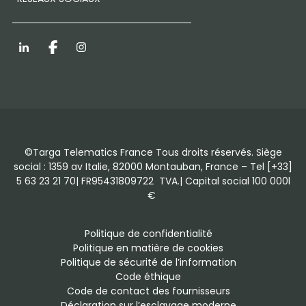
LinkedIn
Facebook
Instagram
©Targa Telematics France Tous droits réservés. Siège
social : 1359 av Italie, 82000 Montauban, France – Tel [+33]
5 63 23 21 70| FR95431809722 TVA.| Capital social 100 000l
€
Politique de confidentialité
Politique en matière de cookies
Politique de sécurité de l’information
Code éthique
Code de contact des fournisseurs
Déclaration sur l’esclavage moderne