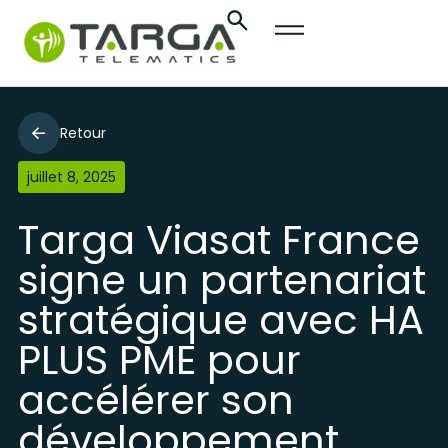
Retour
juillet 8, 2025
Targa Viasat France
signe un partenariat
stratégique avec HA
PLUS PME pour
accélérer son
développement