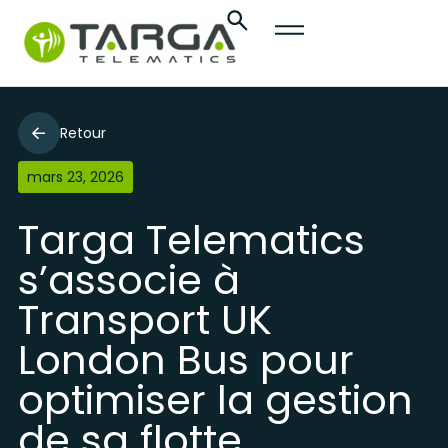
Retour
mars 23, 2026
Targa Telematics
s’associe à
Transport UK
London Bus pour
optimiser la gestion
de sa flotte