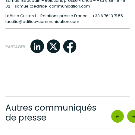
Samuel Beaupain – Relations presse France –
+33 6 88 48 48
02
–
samuel@edifice-communication.com
Laëtitia Guittard – Relations presse France –
+33 6 76 13 71 55
–
laetitia@edifice-communication.com
PARTAGER
Autres communiqués
de presse