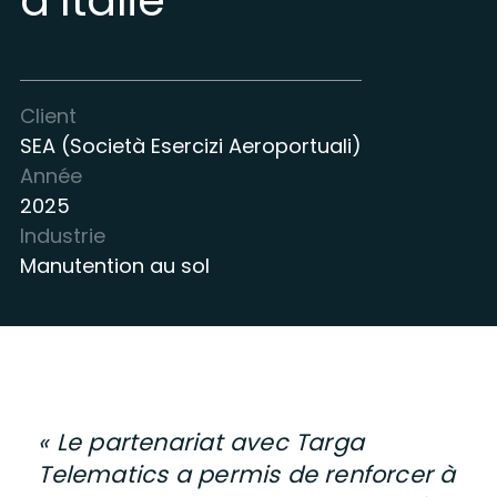
d’Italie
Client
SEA (Società Esercizi Aeroportuali)
Année
2025
Industrie
Manutention au sol
« Le partenariat avec Targa
Telematics a permis de renforcer à