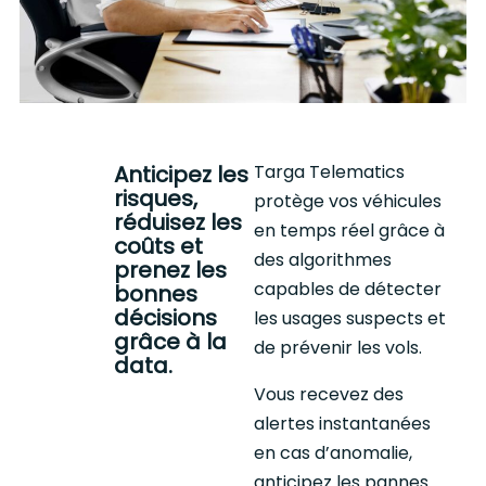
Anticipez les
Targa Telematics
risques,
protège vos véhicules
réduisez les
en temps réel grâce à
coûts et
des algorithmes
prenez les
capables de détecter
bonnes
décisions
les usages suspects et
grâce à la
de prévenir les vols.
data.
Vous recevez des
alertes instantanées
en cas d’anomalie,
anticipez les pannes