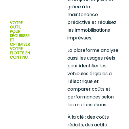
grâce à la
maintenance
prédictive et réduisez
VOTRE
OUTIL
les immobilisations
POUR
SÉCURISER
imprévues.
ET
OPTIMISER
VOTRE
La plateforme analyse
FLOTTE EN
CONTINU
aussi les usages réels
pour identifier les
véhicules éligibles à
l’électrique et
comparer coûts et
performances selon
les motorisations.
À la clé : des coûts
réduits, des actifs