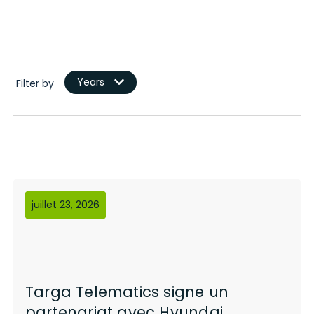
Years
Filter by
juillet 23, 2026
Targa Telematics signe un
partenariat avec Hyundai