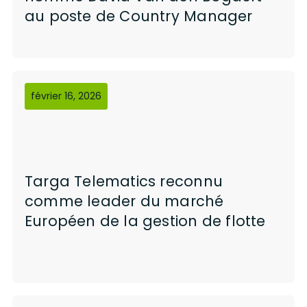
au poste de Country Manager
février 16, 2026
Targa Telematics reconnu
comme leader du marché
Européen de la gestion de flotte