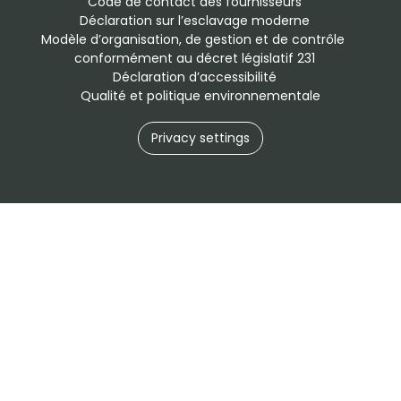
Code de contact des fournisseurs
Déclaration sur l’esclavage moderne
Modèle d’organisation, de gestion et de contrôle 
conformément au décret législatif 231
Déclaration d’accessibilité
Qualité et politique environnementale
Privacy settings