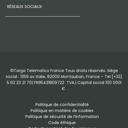
RÉSEAUX SOCIAUX
LinkedIn
Facebook
Instagram
©Targa Telematics France Tous droits réservés. Siège
social : 1359 av Italie, 82000 Montauban, France – Tel [+33]
5 63 23 21 70| FR95431809722 TVA.| Capital social 100 000l
€
Politique de confidentialité
Politique en matière de cookies
Politique de sécurité de l’information
Code éthique