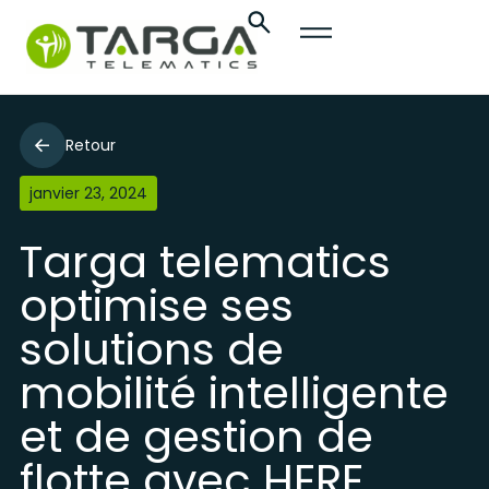
Retour
janvier 23, 2024
Targa telematics
optimise ses
solutions de
mobilité intelligente
et de gestion de
flotte avec HERE