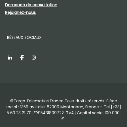
Demande de consultation
Rejoignez-nous
RÉSEAUX SOCIAUX
LinkedIn
Facebook
Instagram
©Targa Telematics France Tous droits réservés. Siège
social : 1359 av Italie, 82000 Montauban, France – Tel [+33]
5 63 23 21 70| FR95431809722 TVA.| Capital social 100 000l
€