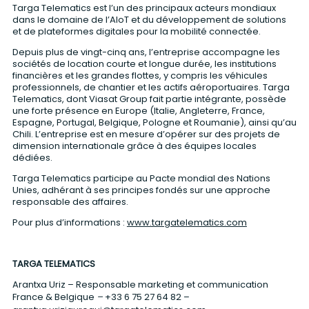
Targa Telematics est l’un des principaux acteurs mondiaux
dans le domaine de l’AIoT et du développement de solutions
et de plateformes digitales pour la mobilité connectée.
Depuis plus de vingt-cinq ans, l’entreprise accompagne les
sociétés de location courte et longue durée, les institutions
financières et les grandes flottes, y compris les véhicules
professionnels, de chantier et les actifs aéroportuaires. Targa
Telematics, dont Viasat Group fait partie intégrante, possède
une forte présence en Europe (Italie, Angleterre, France,
Espagne, Portugal, Belgique, Pologne et Roumanie), ainsi qu’au
Chili. L’entreprise est en mesure d’opérer sur des projets de
dimension internationale grâce à des équipes locales
dédiées.
Targa Telematics participe au Pacte mondial des Nations
Unies, adhérant à ses principes fondés sur une approche
responsable des affaires.
Pour plus d’informations :
www.targatelematics.com
TARGA TELEMATICS
Arantxa Uriz – Responsable marketing et communication
France & Belgique
–
+
33 6 75 27 64 82
–