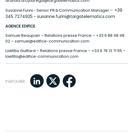
arantxa.urizjauregui@targatelematics.com
+39
Susanne Furini - Senior PR & Communication Manager –
345 7274925
susanne.furini@targatelematics.com
–
AGENCE EDIFICE
Samuel Beaupain – Relations presse France –
+33 6 88 48 48
02
–
samuel@edifice-communication.com
Laëtitia Guittard – Relations presse France –
+33 6 76 13 71 55
–
laetitia@edifice-communication.com
PARTAGER