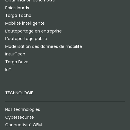
Optimisation de la flotte
Poids lourds
Targa Tacho
Mobilité intelligente
L’autopartage en entreprise
L’autopartage public
Modélisation des données de mobilité
InsurTech
Targa Drive
IoT
TECHNOLOGIE
Nos technologies
Cybersécurité
Connectivité OEM