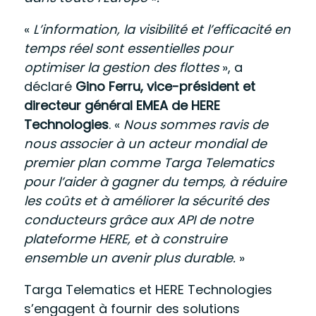
«
L’information, la visibilité et l’efficacité en
temps réel sont essentielles pour
optimiser la gestion des flottes
», a
déclaré
Gino Ferru, vice-président et
directeur général EMEA de HERE
Technologies
. «
Nous sommes ravis de
nous associer à un acteur mondial de
premier plan comme Targa Telematics
pour l’aider à gagner du temps, à réduire
les coûts et à améliorer la sécurité des
conducteurs grâce aux API de notre
plateforme HERE, et à construire
ensemble un avenir plus durable.
»
Targa Telematics et HERE Technologies
s’engagent à fournir des solutions