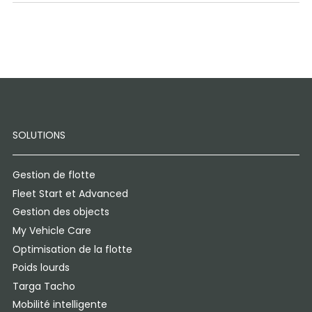
SOLUTIONS
Gestion de flotte
Fleet Start et Advanced
Gestion des objects
My Vehicle Care
Optimisation de la flotte
Poids lourds
Targa Tacho
Mobilité intelligente