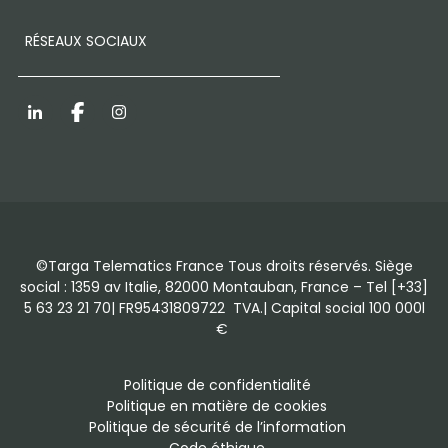
RÉSEAUX SOCIAUX
LinkedIn
Facebook
Instagram
©Targa Telematics France Tous droits réservés. Siège
social : 1359 av Italie, 82000 Montauban, France – Tel [+33]
5 63 23 21 70| FR95431809722 TVA.| Capital social 100 000l
€
Politique de confidentialité
Politique en matière de cookies
Politique de sécurité de l’information
Code éthique