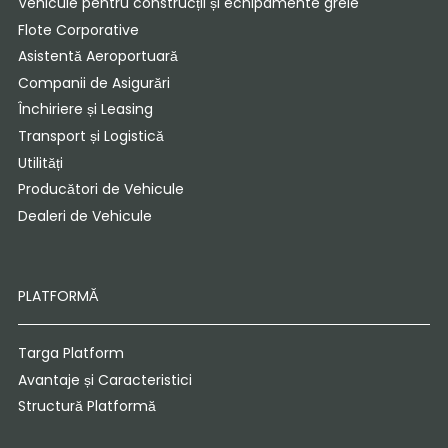
Vehicule pentru construcții și echipamente grele
Flote Corporative
Asistentă Aeroportuară
Companii de Asigurări
Închiriere și Leasing
Transport și Logistică
Utilități
Producători de Vehicule
Dealeri de Vehicule
PLATFORMĂ
Targa Platform
Avantaje și Caracteristici
Structură Platformă