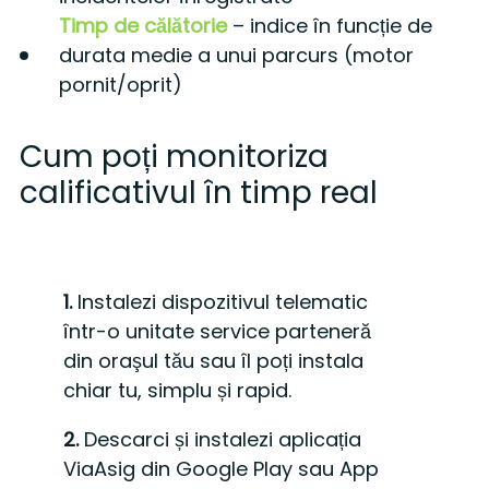
Timp de călătorie
– indice în funcție de
durata medie a unui parcurs (motor
pornit/oprit)
Cum poți monitoriza
calificativul în timp real
1.
Instalezi dispozitivul telematic
într-o unitate service parteneră
din oraşul tău sau îl poți instala
chiar tu, simplu și rapid.
2.
Descarci și instalezi aplicația
ViaAsig din Google Play sau App