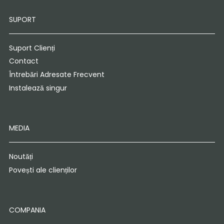
SUPORT
Suport Clienți
Contact
Întrebări Adresate Frecvent
Instalează singur
MEDIA
Noutăți
Povești ale clienților
COMPANIA