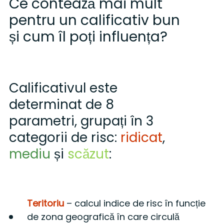
Ce contează mai mult
pentru un calificativ bun
și cum îl poți influența?
Calificativul este
determinat de 8
parametri, grupați în 3
categorii de risc:
ridicat
,
mediu
și
scăzut
:
Teritoriu
– calcul indice de risc în funcție
de zona geografică în care circulă