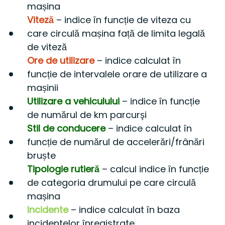
mașina
Viteză
– indice în funcție de viteza cu
care circulă mașina față de limita legală
de viteză
Ore de utilizare
– indice calculat în
funcție de intervalele orare de utilizare a
mașinii
Utilizare a vehiculului
– indice în funcție
de numărul de km parcurşi
Stil de conducere
– indice calculat în
funcție de numărul de accelerări/frânări
bruște
Tipologie rutieră
– calcul indice în funcție
de categoria drumului pe care circulă
mașina
Incidente
– indice calculat în baza
incidentelor înregistrate