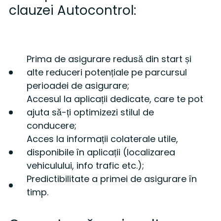
clauzei Autocontrol:
Prima de asigurare redusă din start și
alte reduceri potențiale pe parcursul
perioadei de asigurare;
Accesul la aplicații dedicate, care te pot
ajuta să-ți optimizezi stilul de
conducere;
Acces la informații colaterale utile,
disponibile în aplicații (localizarea
vehiculului, info trafic etc.);
Predictibilitate a primei de asigurare în
timp.