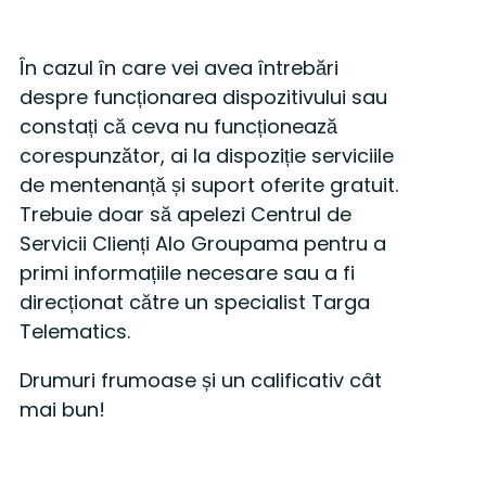
În cazul în care vei avea întrebări
despre funcționarea dispozitivului sau
constați că ceva nu funcționează
corespunzător, ai la dispoziție serviciile
de mentenanță și suport oferite gratuit.
Trebuie doar să apelezi Centrul de
Servicii Clienți Alo Groupama pentru a
primi informațiile necesare sau a fi
direcționat către un specialist Targa
Telematics.
Drumuri frumoase și un calificativ cât
mai bun!