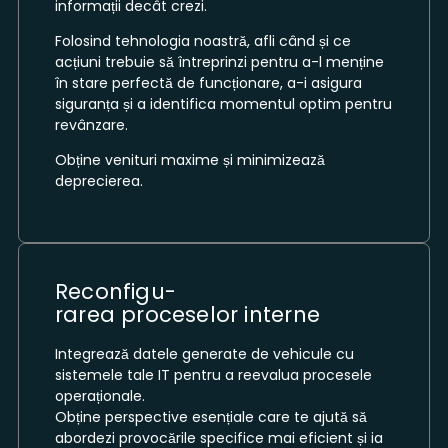
informații decât crezi.
Folosind tehnologia noastră, afli când și ce
acțiuni trebuie să întreprinzi pentru a-l menține
în stare perfectă de funcționare, a-i asigura
siguranța și a identifica momentul optim pentru
revânzare.
Obține venituri maxime și minimizează
deprecierea.
Reconfigu-
rarea proceselor interne
Integrează datele generate de vehicule cu
sistemele tale IT pentru a reevalua procesele
operaționale.
Obține perspective esențiale care te ajută să
abordezi provocările specifice mai eficient și ia