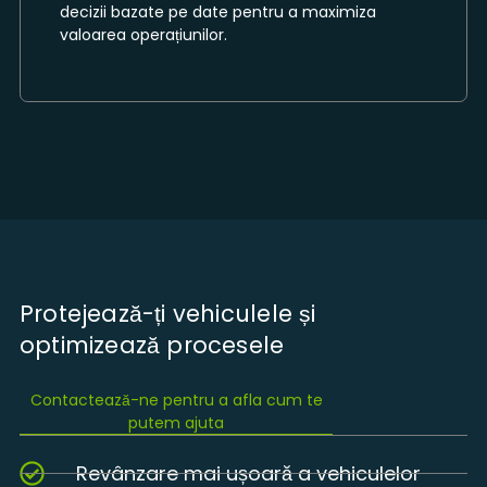
decizii bazate pe date pentru a maximiza
valoarea operațiunilor.
Protejează-ți vehiculele și
optimizează procesele
Contactează-ne pentru a afla cum te
putem ajuta
Revânzare mai ușoară a vehiculelor