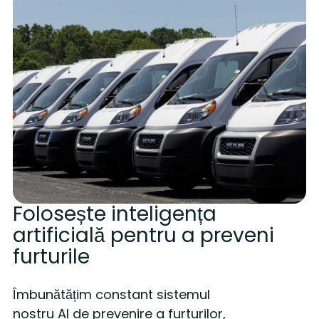
Folosește inteligența
artificială pentru a preveni
furturile
Îmbunătățim constant sistemul
nostru AI de prevenire a furturilor,