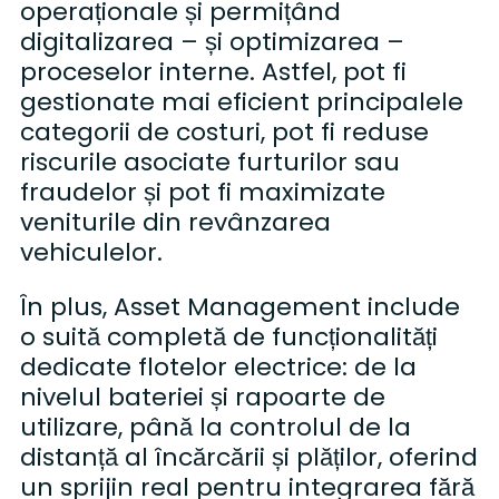
operaționale și permițând
digitalizarea – și optimizarea –
proceselor interne. Astfel, pot fi
gestionate mai eficient principalele
categorii de costuri, pot fi reduse
riscurile asociate furturilor sau
fraudelor și pot fi maximizate
veniturile din revânzarea
vehiculelor.
În plus, Asset Management include
o suită completă de funcționalități
dedicate flotelor electrice: de la
nivelul bateriei și rapoarte de
utilizare, până la controlul de la
distanță al încărcării și plăților, oferind
un sprijin real pentru integrarea fără