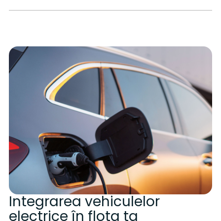
Integrarea vehiculelor
electrice în flota ta