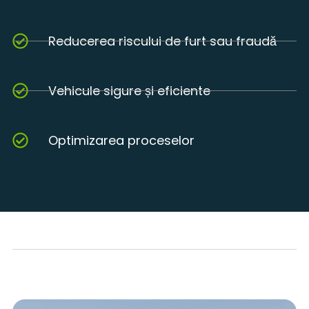
Reducerea riscului de furt sau fraudă
Vehicule sigure și eficiente
Optimizarea proceselor