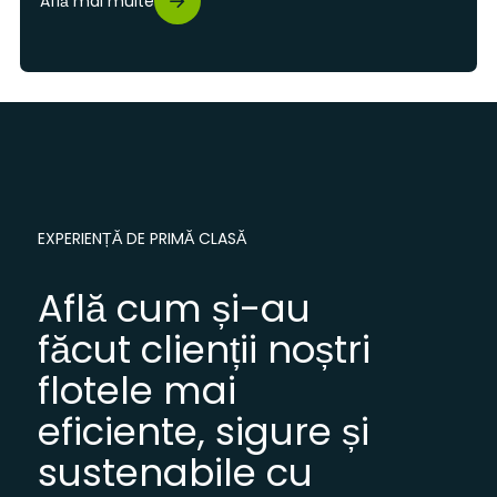
Află mai multe
EXPERIENȚĂ DE PRIMĂ CLASĂ
Află cum și-au
făcut clienții noștri
flotele mai
eficiente, sigure și
sustenabile cu