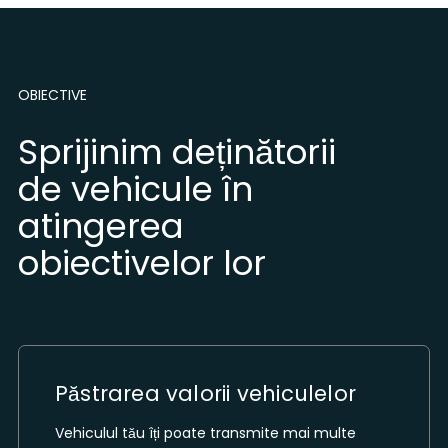
OBIECTIVE
Sprijinim deținătorii
de vehicule în
atingerea
obiectivelor lor
Păstrarea valorii vehiculelor
Vehiculul tău îți poate transmite mai multe