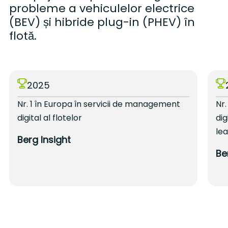
probleme a vehiculelor electrice
(BEV) și hibride plug-in (PHEV) în
flotă.
2025
Nr. 1 în Europa în servicii de management
Nr.
digital al flotelor
dig
lea
Berg Insight
Be