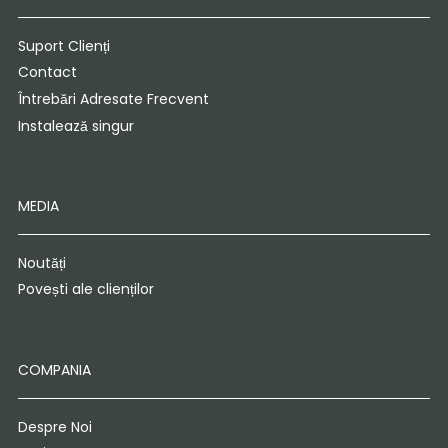
Suport Clienți
Contact
Întrebări Adresate Frecvent
Instalează singur
MEDIA
Noutăți
Povești ale clienților
COMPANIA
Despre Noi