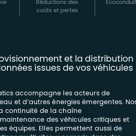
ive
Réductions des
Écocondui
coûts et pertes
rovisionnement et la distribution
 données issues de vos véhicules
matics accompagne les acteurs de
 l’eau et d’autres énergies émergentes. No
a continuité de la chaîne
maintenance des véhicules critiques et
des équipes. Elles permettent aussi de