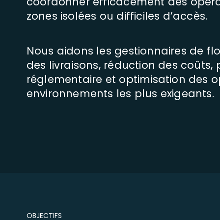
coordonner efficacement des opérat
zones isolées ou difficiles d’accès.
Nous aidons les gestionnaires de flott
des livraisons, réduction des coûts,
réglementaire et optimisation des 
environnements les plus exigeants.
OBJECTIFS