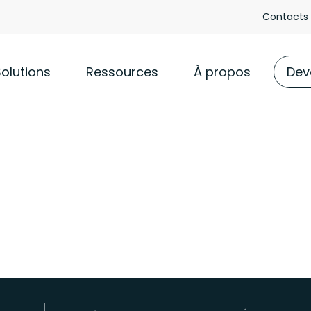
Contacts
Solutions
Ressources
À propos
Deve