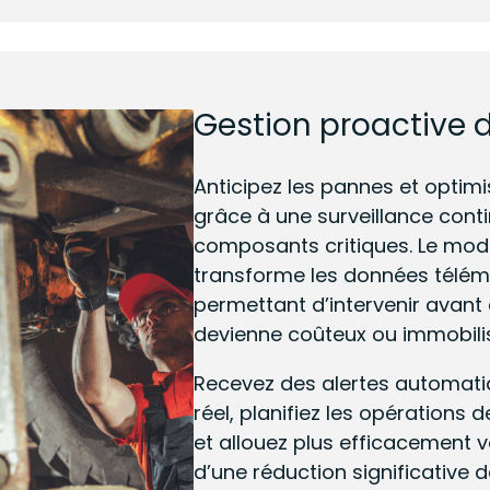
Gestion proactive d
Anticipez les pannes et optimis
grâce à une surveillance conti
composants critiques. Le mo
transforme les données téléma
permettant d’intervenir avan
devienne coûteux ou immobili
Recevez des alertes automati
réel, planifiez les opération
et allouez plus efficacement 
d’une réduction significative 