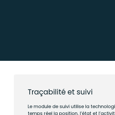
Traçabilité et suivi
Le module de suivi utilise la technolog
temps réel la position, l’état et l’acti