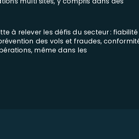
ions multi sites, y compris dans des
e à relever les défis du secteur : fiabilité
 prévention des vols et fraudes, conformit
opérations, même dans les