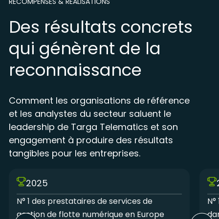
RÉCOMPENSES & RÉALISATIONS
Des résultats concrets
qui génèrent de la
reconnaissance
Comment les organisations de référence
et les analystes du secteur saluent le
leadership de Targa Telematics et son
engagement à produire des résultats
tangibles pour les entreprises.
2025
N° 1 des prestataires de services de
N° 
gestion de flotte numérique en Europe
da