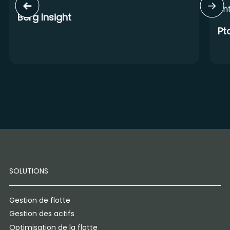
en
Berg Insight
Pt
SOLUTIONS
Gestion de flotte
Gestion des actifs
Optimisation de la flotte