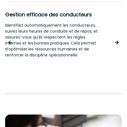
Gestion efficace des conducteurs
Identifiez automatiquement les conducteurs,
S
suivez leurs heures de conduite et de repos, et
r
assurez-vous qu’ils respectent les règles
c
internes et les bonnes pratiques. Cela permet
r
d’optimiser les ressources humaines et de
a
renforcer la discipline opérationnelle.
c
d