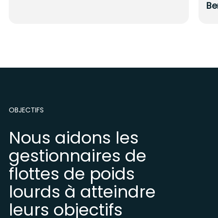
Be
OBJECTIFS
Nous aidons les
gestionnaires de
flottes de poids
lourds à atteindre
leurs objectifs