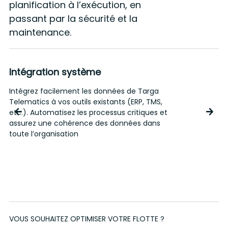
planification à l’exécution, en
passant par la sécurité et la
maintenance.
Intégration système
Intégrez facilement les données de Targa
C
Telematics à vos outils existants (ERP, TMS,
s
etc.). Automatisez les processus critiques et
c
assurez une cohérence des données dans
d
toute l’organisation
e
VOUS SOUHAITEZ OPTIMISER VOTRE FLOTTE ?