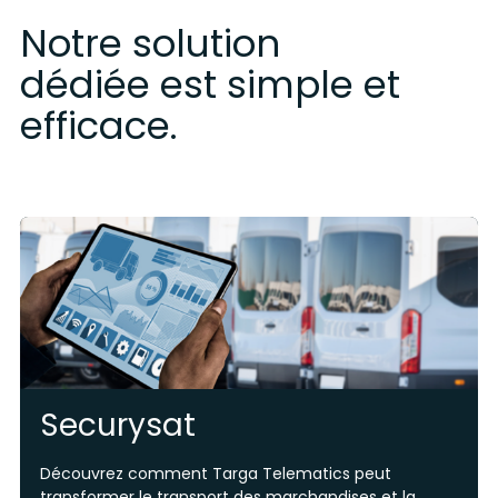
Notre solution
dédiée est simple et
efficace.
Securysat
Découvrez comment Targa Telematics peut
transformer le transport des marchandises et la