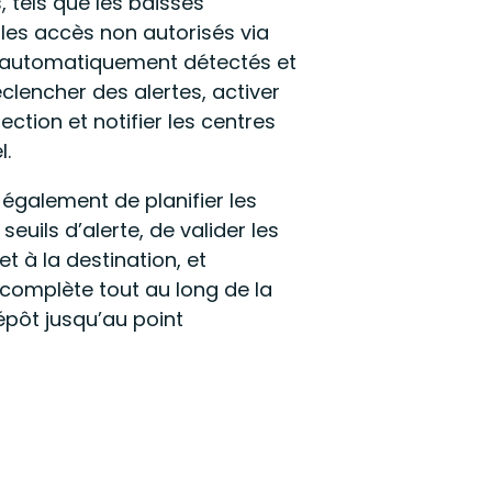
 tels que les baisses
les accès non autorisés via
 automatiquement détectés et
clencher des alertes, activer
tion et notifier les centres
l.
 également de planifier les
seuils d’alerte, de valider les
et à la destination, et
 complète tout au long de la
épôt jusqu’au point