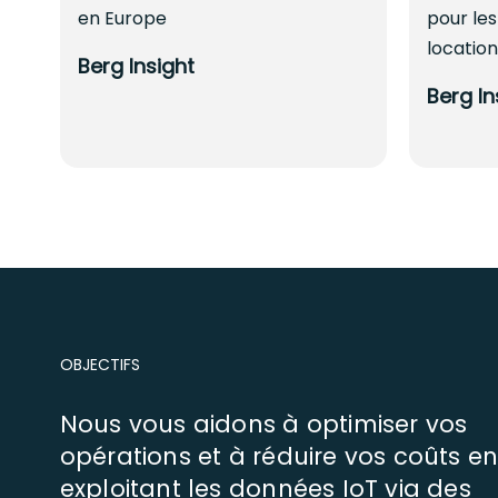
en Europe
pour les
locatio
Berg Insight
Berg In
OBJECTIFS
Nous vous aidons à optimiser vos
opérations et à réduire vos coûts e
exploitant les données IoT via des