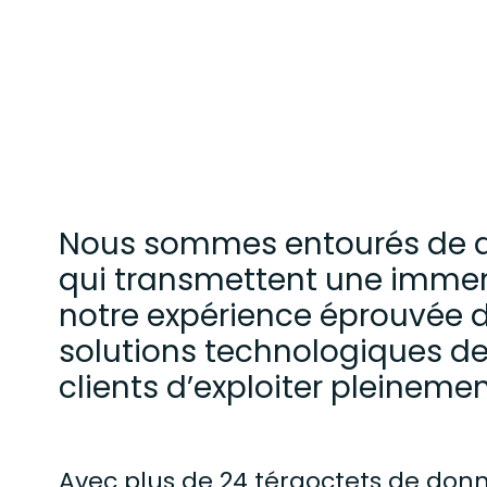
assets
Nous sommes entourés de dis
qui transmettent une immen
notre expérience éprouvée 
solutions technologiques de
clients d’exploiter pleinement
Avec plus de 24 téraoctets de donn