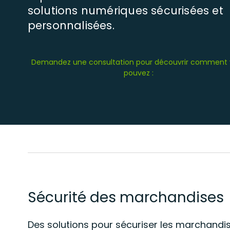
solutions numériques sécurisées et
personnalisées.
Demandez une consultation pour découvrir comment
pouvez :
Sécurité des marchandises
Des solutions pour sécuriser les marchandi