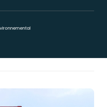
nvironnemental