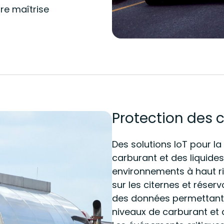
ure maîtrise
Protection des c
Des solutions IoT pour la
carburant et des liquide
environnements à haut ris
sur les citernes et réser
des données permettant 
niveaux de carburant et