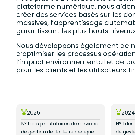
plateforme numérique, nous aidons 
créer des services basés sur les do
massives, l’apprentissage automatiqu
garantissant les plus hauts niveaux
Nous développons également de n
d’optimiser les processus opérationn
l’impact environnemental et de pro
pour les clients et les utilisateurs f
2025
202
N° 1 des prestataires de services
N° 1 des
ne
de gestion de flotte numérique
de gest