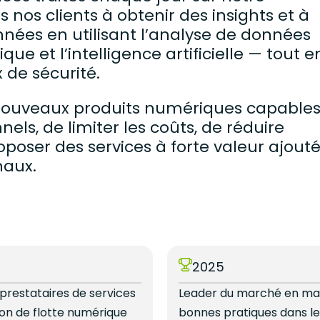
nos clients à obtenir des insights et à
nnées en utilisant l’analyse de données
e et l’intelligence artificielle — tout e
 de sécurité.
ouveaux produits numériques capable
els, de limiter les coûts, de réduire
poser des services à forte valeur ajout
inaux.
4
2025
 prestataires de services
Leader du marché en ma
ion de flotte numérique
bonnes pratiques dans l