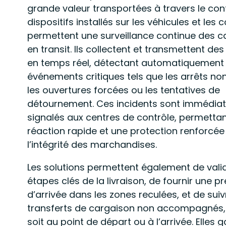
grande valeur transportées à travers le cont
dispositifs installés sur les véhicules et les
permettent une surveillance continue des c
en transit. Ils collectent et transmettent de
en temps réel, détectant automatiquement 
événements critiques tels que les arrêts non
les ouvertures forcées ou les tentatives de
détournement. Ces incidents sont immédia
signalés aux centres de contrôle, permetta
réaction rapide et une protection renforcée
l’intégrité des marchandises.
Les solutions permettent également de valid
étapes clés de la livraison, de fournir une p
d’arrivée dans les zones reculées, et de suiv
transferts de cargaison non accompagnés,
soit au point de départ ou à l’arrivée. Elles 