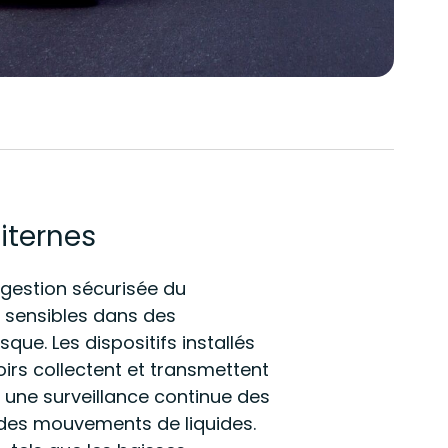
iternes
 gestion sécurisée du
s sensibles dans des
que. Les dispositifs installés
voirs collectent et transmettent
une surveillance continue des
 des mouvements de liquides.