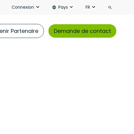
Recherch
Connexion
Pays
FR
nir Partenaire​
Demande de contact