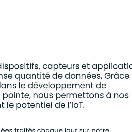
positifs, capteurs et applicati
se quantité de données. Grâce
dans le développement de
 pointe, nous permettons à nos
 le potentiel de l’IoT.
ées traités chaque jour sur notre