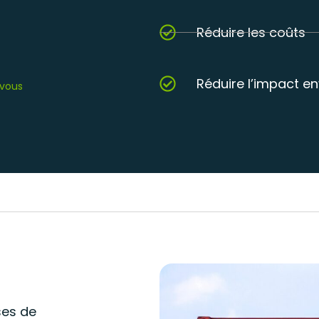
Réduire les coûts
Réduire l’impact e
 vous
ses de