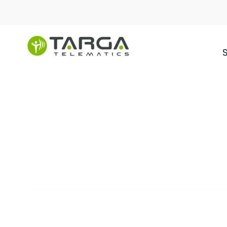
content
Internet des
objets
SOLUTIONS
Solutions et applications ba
des objets pour la gestion 