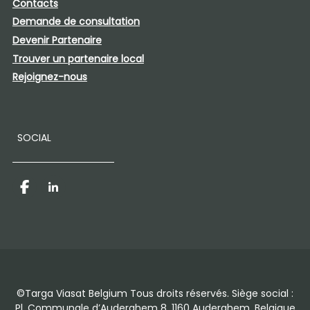
Contacts
Demande de consultation
Devenir Partenaire​
Trouver un partenaire local
Rejoignez-nous
SOCIAL
Facebook
LinkedIn
©Targa Viasat Belgium Tous droits réservés. Siège social :
Pl. Communale d’Auderghem 8, 1160 Auderghem, Belgique