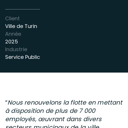
Client
Ville de Turin
Année
2025
Industrie
Service Public
“
Nous renouvelons la flotte en mettant
à disposition de plus de 7 000
employés, œuvrant dans divers
secteurs municipaux de la ville