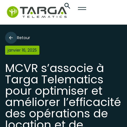
Retour
janvier 16, 2025
MCVR s’associe à
Targa Telematics
pour optimiser et
améliorer l’efficacité
des opérations de
location et de