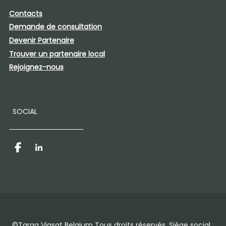
Contacts
Demande de consultation
Devenir Partenaire​
Trouver un partenaire local
Rejoignez-nous
SOCIAL
Facebook
LinkedIn
©Targa Viasat Belgium Tous droits réservés. Siège social :