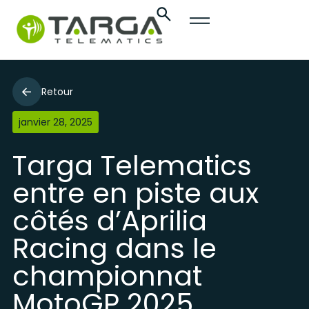
Retour
janvier 28, 2025
Targa Telematics
entre en piste aux
côtés d’Aprilia
Racing dans le
championnat
MotoGP 2025