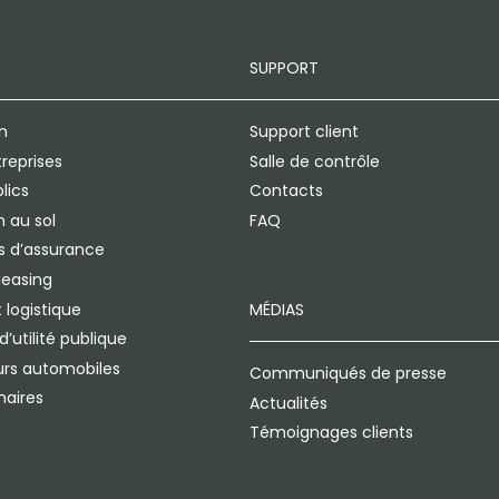
SUPPORT
n
Support client
treprises
Salle de contrôle
lics
Contacts
 au sol
FAQ
 d’assurance
leasing
 logistique
MÉDIAS
’utilité publique
rs automobiles
Communiqués de presse
naires
Actualités
Témoignages clients