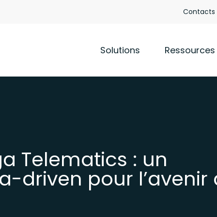
Contacts
Solutions
Ressources
ga Telematics : un
a-driven pour l’avenir