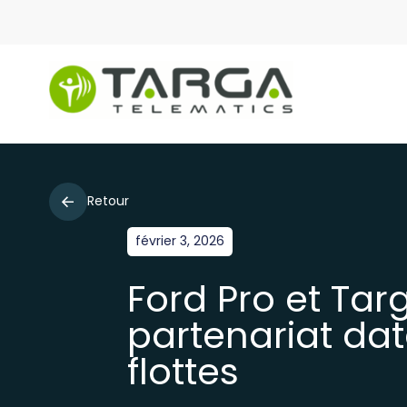
Retour
février 3, 2026
Ford Pro et Tar
partenariat dat
flottes