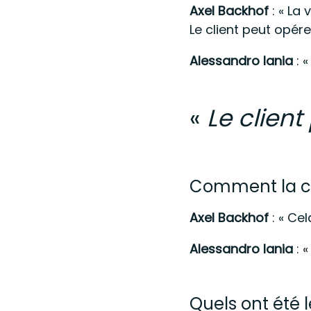
Axel Backhof
: « La
Le client peut opér
Alessandro Iania
: 
«
Le client
Comment la col
Axel Backhof
: « Ce
Alessandro Iania
: 
Quels ont été 