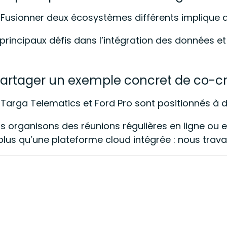
« Fusionner deux écosystèmes différents implique d
s principaux défis dans l’intégration des données 
artager un exemple concret de co-cré
« Targa Telematics et Ford Pro sont positionnés à
us organisons des réunions régulières en ligne ou e
plus qu’une plateforme cloud intégrée : nous travai