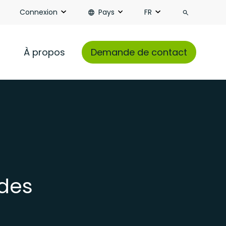
Recherch
Connexion
Pays
FR
À propos
Demande de contact
 des