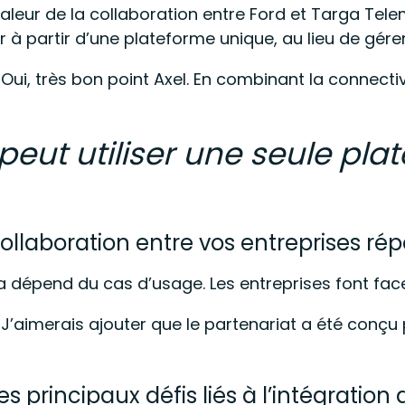
 valeur de la collaboration entre Ford et Targa Tel
er à partir d’une plateforme unique, au lieu de gére
« Oui, très bon point Axel. En combinant la connect
 peut utiliser une seule pl
laboration entre vos entreprises répon
la dépend du cas d’usage. Les entreprises font face
« J’aimerais ajouter que le partenariat a été conçu
les principaux défis liés à l’intégrat