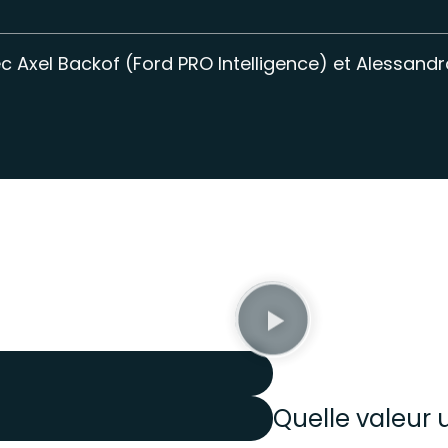
 Axel Backof (Ford PRO Intelligence) et Alessandr
Quelle valeur 