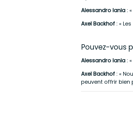
Alessandro Iania
: 
Axel Backhof
: « Le
Pouvez-vous p
Alessandro Iania
: 
Axel Backhof
: « No
peuvent offrir bien 