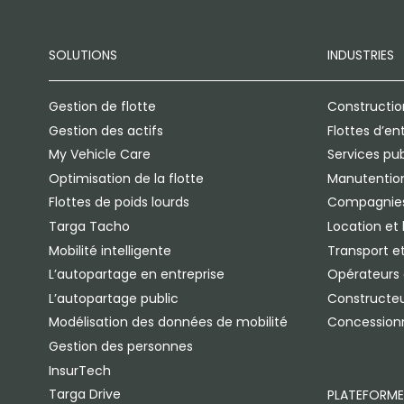
SOLUTIONS
INDUSTRIES
Gestion de flotte
Constructio
Gestion des actifs
Flottes d’en
My Vehicle Care
Services pub
Optimisation de la flotte
Manutention
Flottes de poids lourds
Compagnies
Targa Tacho
Location et 
Mobilité intelligente
Transport et
L’autopartage en entreprise
Opérateurs d
L’autopartage public
Constructeu
Modélisation des données de mobilité
Concession
Gestion des personnes
InsurTech
Targa Drive
PLATEFORME