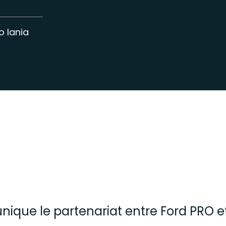
o Iania
unique le partenariat entre Ford PRO e