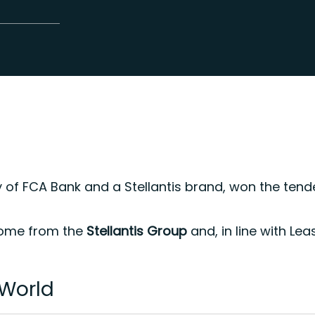
ry of FCA Bank and a Stellantis brand, won the te
 come from the
Stellantis Group
and, in line with Lea
World