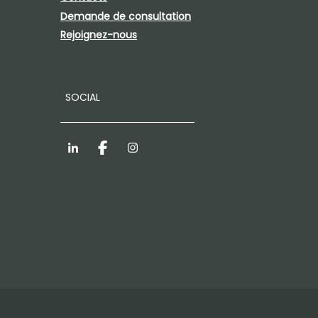
Demande de consultation
Rejoignez-nous
SOCIAL
LinkedIn
Facebook
Instagram