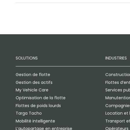
SOLUTIONS
INDUSTRIES
Gestion de flotte
Constructio
Gestion des actifs
Flottes d’en
My Vehicle Care
Services pub
Optimisation de la flotte
Manutention
Flottes de poids lourds
Compagnies
Targa Tacho
Location et 
Mobilité intelligente
Transport et
L’autopartage en entreprise
Opérateurs d