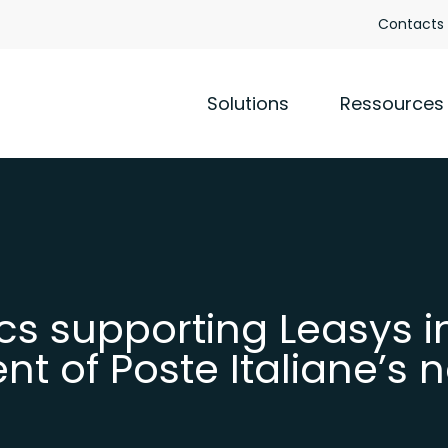
Contacts
Solutions
Ressources
cs supporting Leasys i
 of Poste Italiane’s 