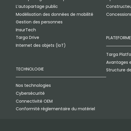
L’autopartage public
Constructeu
Modélisation des données de mobilité
Concession
Gestion des personnes
InsurTech
Targa Drive
PLATEFORME
Internet des objets (IoT)
Targa Platf
Avantages e
TECHNOLOGIE
Structure d
Nos technologies
Cybersécurité
Connectivité OEM
Conformité réglementaire du matériel