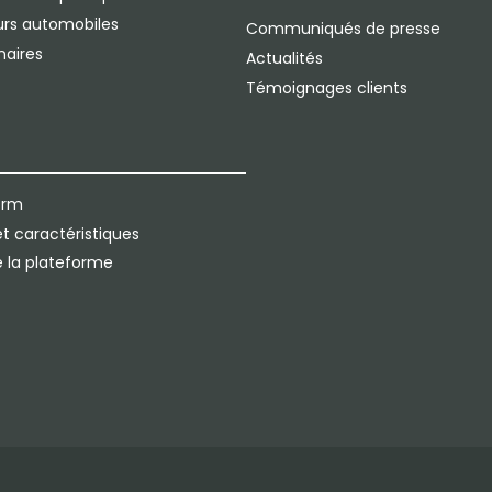
rs automobiles
Communiqués de presse
naires
Actualités
Témoignages clients
orm
t caractéristiques
e la plateforme