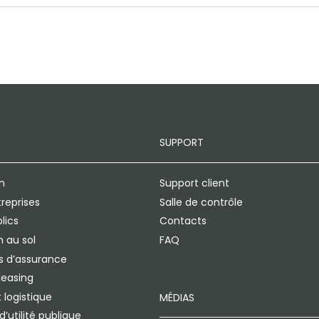
SUPPORT
n
Support client
treprises
Salle de contrôle
lics
Contacts
 au sol
FAQ
 d’assurance
leasing
 logistique
MÉDIAS
’utilité publique