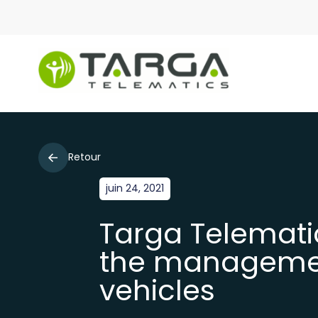
Retour
juin 24, 2021
Targa Telemati
the management
vehicles