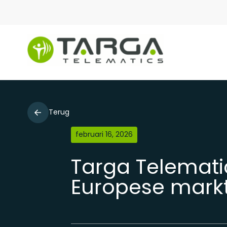
Terug
februari 16, 2026
Targa Telematic
Europese mark