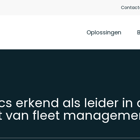
Contact
Oplossingen
s erkend als leider in
t van fleet manageme