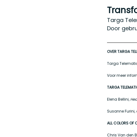
Transf
Targa Tele
Door gebru
OVER TARGA TE
Targa Telematic
Voor meer infor
TARGA TELEMAT
Elena Bellini,
Hea
Susanne Furini,
ALL COLORS OF
Chris Van den B