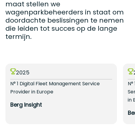
maat stellen we
wagenparkbeheerders in staat om
doordachte beslissingen te nemen
die leiden tot succes op de lange
termijn.
2025
N° 1 Digital Fleet Management Service
N° 
Provider in Europe
Se
in
Berg Insight
Be