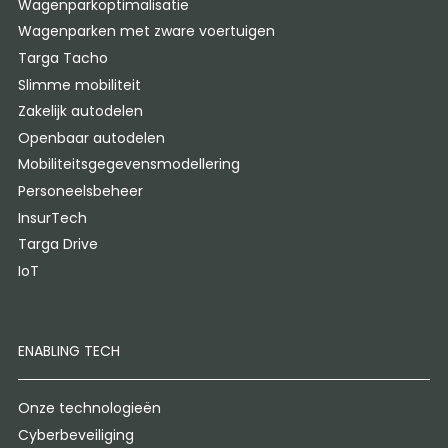
Wagenparkoptimalisatie
Wagenparken met zware voertuigen
Targa Tacho
Slimme mobiliteit
Zakelijk autodelen
Openbaar autodelen
Mobiliteitsgegevensmodellering
Personeelsbeheer
InsurTech
Targa Drive
IoT
ENABLING TECH
Onze technologieën
Cyberbeveiliging