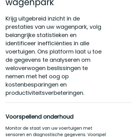
wagenpark
Krijg uitgebreid inzicht in de
prestaties van uw wagenpark, volg
belangrijke statistieken en
identificeer inefficiënties in alle
voertuigen. Ons platform laat u toe
de gegevens te analyseren om
weloverwogen beslissingen te
nemen met het oog op
kostenbesparingen en
productiviteitsverbeteringen.
Voorspellend onderhoud
Monitor de staat van uw voertuigen met
V
sensoren en diagnostische gegevens. Voorspel
h