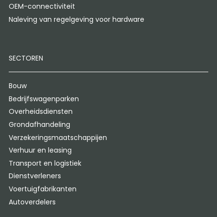
OEM-connectiviteit
Naleving van regelgeving voor hardware
SECTOREN
Bouw
Bedrijfswagenparken
Overheidsdiensten
Grondafhandeling
Verzekeringsmaatschappijen
Verhuur en leasing
Transport en logistiek
Dienstverleners
Voertuigfabrikanten
Autoverdelers