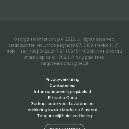
©Targa Telematics S.p.A. 2026. All Rights Reserved.
Headquarter: Via Enrico Reginato 87, 31100 Treviso (TV),
Italy – Tel [+39] 0422 247 911 | 08454400014 VAT and CF.|
Share Capital € 1,708,337 fully paid | Pec:
targatelematics@pec.it
Privacyverklaring
Cookiebeleid
Informatiebeveiligingsbeleid
Ethische Code
Gedragscode voor Leveranciers
Verklaring Inzake Moderne Slavernij
Toegankelijkheidsverklaring