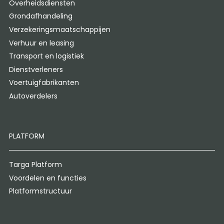
Overheidsdiensten
Grondafhandeling
Verzekeringsmaatschappijen
Verhuur en leasing
Transport en logistiek
Dienstverleners
Voertuigfabrikanten
Autoverdelers
PLATFORM
Targa Platform
Voordelen en functies
Platformstructuur