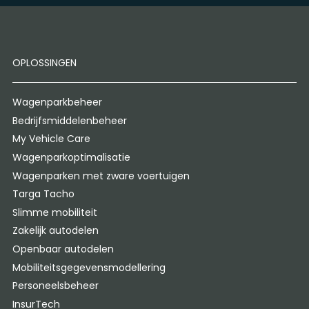
OPLOSSINGEN
Wagenparkbeheer
Bedrijfsmiddelenbeheer
My Vehicle Care
Wagenparkoptimalisatie
Wagenparken met zware voertuigen
Targa Tacho
Slimme mobiliteit
Zakelijk autodelen
Openbaar autodelen
Mobiliteitsgegevensmodellering
Personeelsbeheer
InsurTech