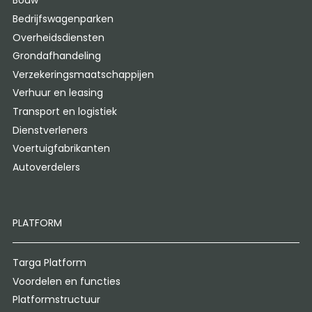
Bouw
Bedrijfswagenparken
Overheidsdiensten
Grondafhandeling
Verzekeringsmaatschappijen
Verhuur en leasing
Transport en logistiek
Dienstverleners
Voertuigfabrikanten
Autoverdelers
PLATFORM
Targa Platform
Voordelen en functies
Platformstructuur