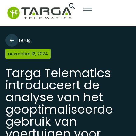
Terug
november 12, 2024
Targa Telematics
introduceert de
analyse van het
geoptimaliseerde
gebruik van
voertuigen voor