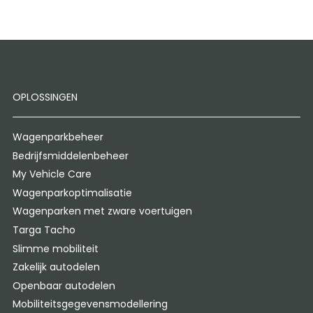
OPLOSSINGEN
Wagenparkbeheer
Bedrijfsmiddelenbeheer
My Vehicle Care
Wagenparkoptimalisatie
Wagenparken met zware voertuigen
Targa Tacho
Slimme mobiliteit
Zakelijk autodelen
Openbaar autodelen
Mobiliteitsgegevensmodellering