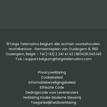
LinkedIn
Facebook
Instagram
©Targa Telematics Belgium Alle rechten voorbehouden.
Hoofdkantoor : Gemeenteplein van Oudergem 8, 1160
Oudergem, België – Tel [+32] 2 241 41 42 | BE0426.340.140
TVA. | support.belgium@targatelematics.com
Privacyverklaring
Cookiebeleid
Informatiebeveiligingsbeleid
Ethische Code
Gedragscode voor Leveranciers
Verklaring Inzake Moderne Slavernij
Toegankelijkheidsverklaring