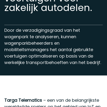
zakelijk autodelen.
Door de verzadigingsgraad van het
wagenpark te analyseren, kunnen
wagenparkbeheerders en
mobiliteitsmanagers het aantal gebruikte
voertuigen optimaliseren op basis van de
werkelijke transportbehoeften van het bedrijf.
Targa Telematics
– een van de belangrijkste
wereldwijde spelers op het gebied van IoT en