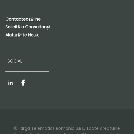
Contactează-ne
Solicită o Consultanță
Alatură-te Nouă
SOCIAL
LinkedIn
Facebook
©Targa Telematics Romania S.R.L. Toate drepturile