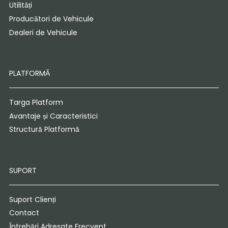
Utilități
Producători de Vehicule
Dealeri de Vehicule
PLATFORMĂ
Targa Platform
Avantaje și Caracteristici
Structură Platformă
SUPORT
Suport Clienți
Contact
Întrebări Adresate Frecvent