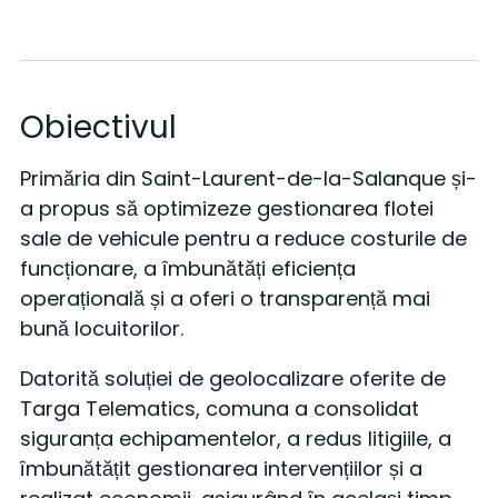
Obiectivul
Primăria din Saint-Laurent-de-la-Salanque și-
a propus să optimizeze gestionarea flotei
sale de vehicule pentru a reduce costurile de
funcționare, a îmbunătăți eficiența
operațională și a oferi o transparență mai
bună locuitorilor.
Datorită soluției de geolocalizare oferite de
Targa Telematics, comuna a consolidat
siguranța echipamentelor, a redus litigiile, a
îmbunătățit gestionarea intervențiilor și a