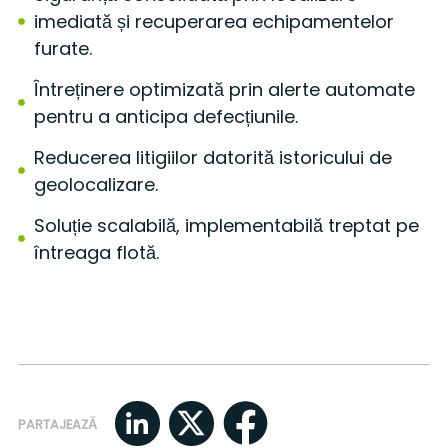
imediată și recuperarea echipamentelor
furate.
Întreținere optimizată prin alerte automate
pentru a anticipa defecțiunile.
Reducerea litigiilor datorită istoricului de
geolocalizare.
Soluție scalabilă, implementabilă treptat pe
întreaga flotă.
PARTAJEAZĂ