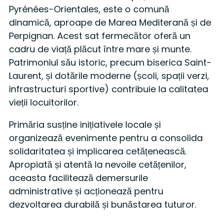
Pyrénées-Orientales, este o comună
dinamică, aproape de Marea Mediterană și de
Perpignan. Acest sat fermecător oferă un
cadru de viață plăcut între mare și munte.
Patrimoniul său istoric, precum biserica Saint-
Laurent, și dotările moderne (școli, spații verzi,
infrastructuri sportive) contribuie la calitatea
vieții locuitorilor.
Primăria susține inițiativele locale și
organizează evenimente pentru a consolida
solidaritatea și implicarea cetățenească.
Apropiată și atentă la nevoile cetățenilor,
aceasta facilitează demersurile
administrative și acționează pentru
dezvoltarea durabilă și bunăstarea tuturor.