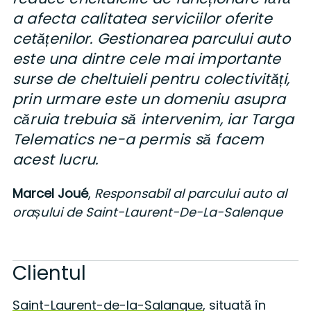
a afecta calitatea serviciilor oferite
cetățenilor. Gestionarea parcului auto
este una dintre cele mai importante
surse de cheltuieli pentru colectivități,
prin urmare este un domeniu asupra
căruia trebuia să intervenim, iar Targa
Telematics ne-a permis să facem
acest lucru.
Marcel Joué
,
Responsabil al parcului auto al
orașului de Saint-Laurent-De-La-Salenque
Clientul
Saint-Laurent-de-la-Salanque
, situată în