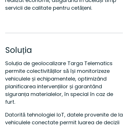
realizat economii, asigurând în același timp
servicii de calitate pentru cetățeni.
Soluția
Soluția de geolocalizare Targa Telematics
permite colectivităților să își monitorizeze
vehiculele și echipamentele, optimizând
planificarea intervențiilor și garantând
siguranța materialelor, în special în caz de
furt.
Datorită tehnologiei IoT, datele provenite de la
vehiculele conectate permit luarea de decizii