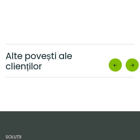
Alte povești ale
clienților
SOLUȚII