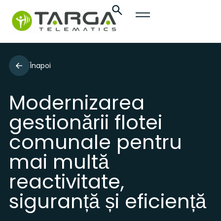
Înapoi
Modernizarea
gestionării flotei
comunale pentru
mai multă
reactivitate,
siguranță și eficiență