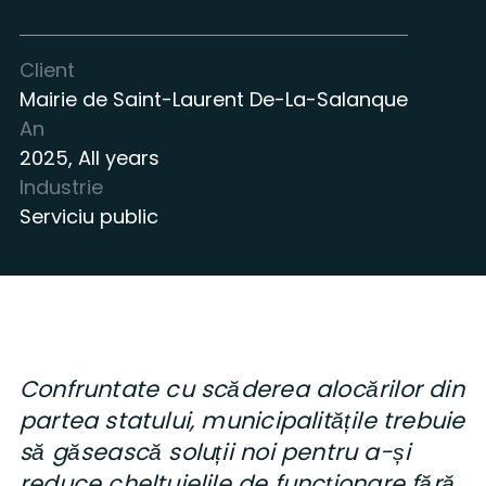
Client
Mairie de Saint-Laurent De-La-Salanque
An
2025
,
All years
Industrie
Serviciu public
Confruntate cu scăderea alocărilor din
partea statului, municipalitățile trebuie
să găsească soluții noi pentru a-și
reduce cheltuielile de funcționare fără