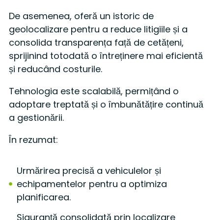
De asemenea, oferă un istoric de
geolocalizare pentru a reduce litigiile și a
consolida transparența față de cetățeni,
sprijinind totodată o întreținere mai eficientă
și reducând costurile.
Tehnologia este scalabilă, permițând o
adoptare treptată și o îmbunătățire continuă
a gestionării.
În rezumat:
Urmărirea precisă a vehiculelor și
echipamentelor pentru a optimiza
planificarea.
Siguranță consolidată prin localizare