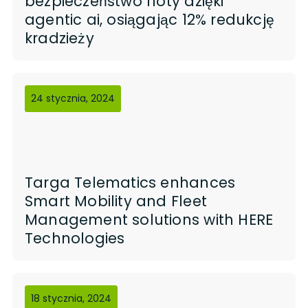
bezpieczeństwo floty dzięki
agentic ai, osiągając 12% redukcję
kradzieży
24 stycznia, 2024
Targa Telematics enhances
Smart Mobility and Fleet
Management solutions with HERE
Technologies
18 stycznia, 2024