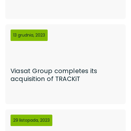
13 grudnia, 2023
Viasat Group completes its
acquisition of TRACKiT
29 listopada, 2023