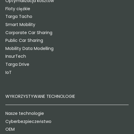
Optymalizacja kosztów
Floty ciężkie
Targa Tacho
Smart Mobility
Corporate Car Sharing
Public Car Sharing
Mobility Data Modelling
InsurTech
Targa Drive
IoT
WYKORZYSTYWANE TECHNOLOGIE
Nasze technologie
Cyberbezpieczeństwo
OEM