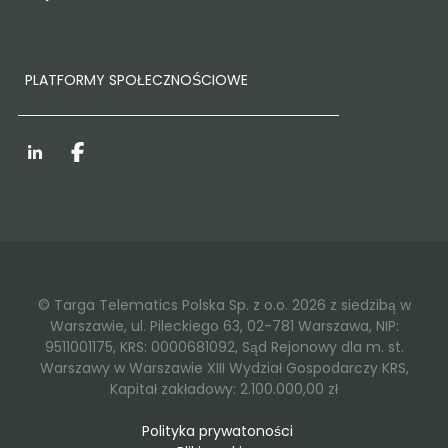
PLATFORMY SPOŁECZNOŚCIOWE
LinkedIn
Facebook
© Targa Telematics Polska Sp. z o.o. 2026 z siedzibą w
Warszawie, ul. Pileckiego 63, 02-781 Warszawa, NIP:
9511001175, KRS: 0000681092, Sąd Rejonowy dla m. st.
Warszawy w Warszawie XIII Wydział Gospodarczy KRS,
Kapitał zakładowy: 2.100.000,00 zł
Polityka prywatoności