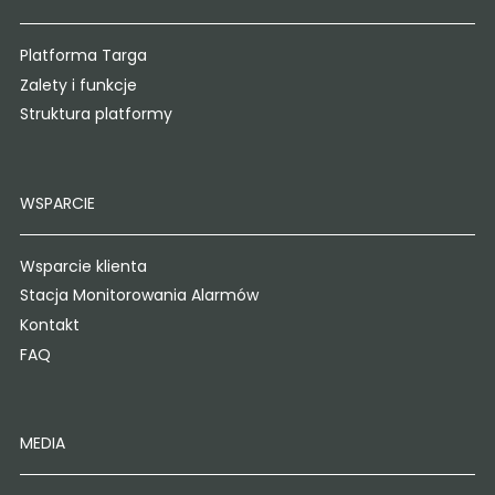
Platforma Targa
Zalety i funkcje
Struktura platformy
WSPARCIE
Wsparcie klienta
Stacja Monitorowania Alarmów
Kontakt
FAQ
MEDIA