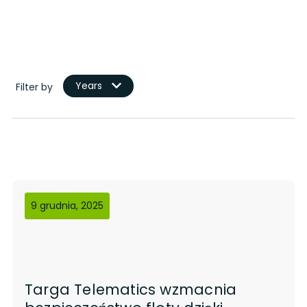
Years
Filter by
9 grudnia, 2025
Targa Telematics wzmacnia