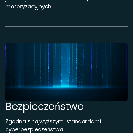
motoryzacyjnych.
Bezpieczeństwo
Zgodna z najwyższymi standardami
cyberbezpieczeństwa.