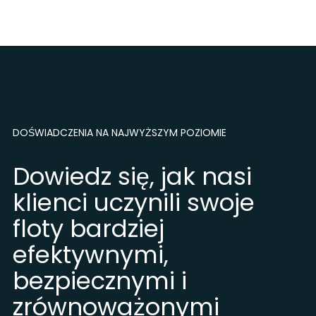
DOŚWIADCZENIA NA NAJWYŻSZYM POZIOMIE
Dowiedz się, jak nasi
klienci uczynili swoje
floty bardziej
efektywnymi,
bezpiecznymi i
zrównoważonymi