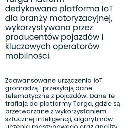
dedykowana platforma IoT
dla branży motoryzacyjnej,
wykorzystywana przez
producentów pojazdów i
kluczowych operatorów
mobilności.
Zaawansowane urządzenia IoT
gromadzą i przesyłają dane
telematyczne z pojazdów. Dane te
trafiają do platformy Targa, gdzie są
przetwarzane z wykorzystaniem
sztucznej inteligencji, algorytmów
uczenia maszynowego oraz analizy