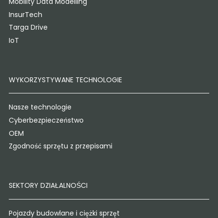
Mobility Data Modelling
InsurTech
Targa Drive
IoT
WYKORZYSTYWANE TECHNOLOGIE
Nasze technologie
Cyberbezpieczeństwo
OEM
Zgodność sprzętu z przepisami
SEKTORY DZIAŁALNOŚCI
Pojazdy budowlane i ciężki sprzęt