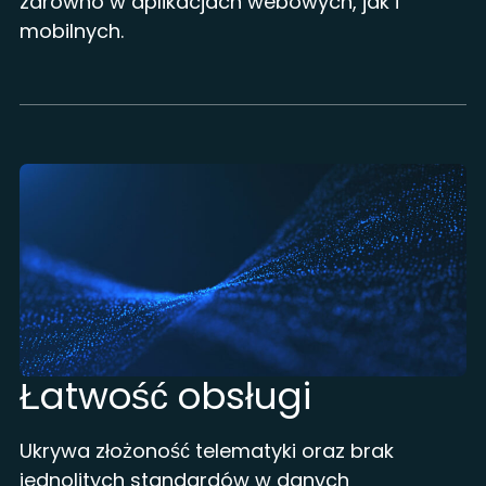
zarówno w aplikacjach webowych, jak i
mobilnych.
Łatwość obsługi
Ukrywa złożoność telematyki oraz brak
jednolitych standardów w danych