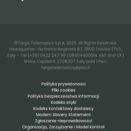
LinkedIn
Facebook
©Targa Telematics S.p.A. 2026. All Rights Reserved.
Headquarter: Via Enrico Reginato 87, 31100 Treviso (TV),
Italy – Tel [+39] 0422 247 911 | 08454400014 VAT and CF.|
Share Capital € 1,708,337 fully paid | Pec:
targatelematics@pec.it
Polityka prywatoności
Pliki cookies
Polityka bezpieczeństwa informacji
Kodeks etyki
Kodeks kontaktowy dostawcy
Modern Slavery Statement
Zgłaszanie nieprawidłowości
Organizacja, Zarządzanie i Model kontroli