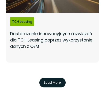
TCH Leasing
Dostarczanie innowacyjnych rozwiązań
dla TCH Leasing poprzez wykorzystanie
danych z OEM
Load More