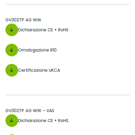
GV302TP 4G WW
Dichiarazione CE + RoHS
Omologazione R10
Certificazione UKCA
GV302TP 4G WW – VAS
Dichiarazione CE + RoHS