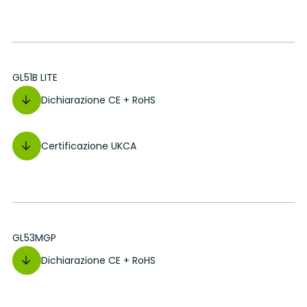
GL51B LITE
Dichiarazione CE + RoHS
Certificazione UKCA
GL53MGP
Dichiarazione CE + RoHS