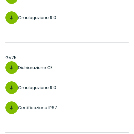
Omologazione R10
GV75
Dichiarazione CE
Omologazione R10
Certificazione IP67