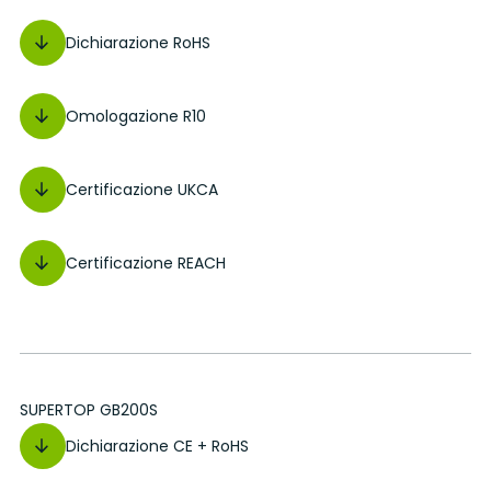
Dichiarazione RoHS
Omologazione R10
Certificazione UKCA
Certificazione REACH
SUPERTOP GB200S
Dichiarazione CE + RoHS