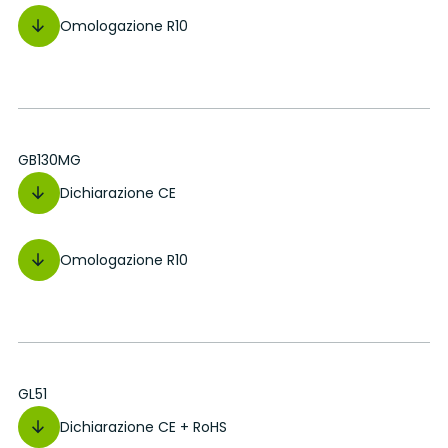
Omologazione R10
GB130MG
Dichiarazione CE
Omologazione R10
GL51
Dichiarazione CE + RoHS