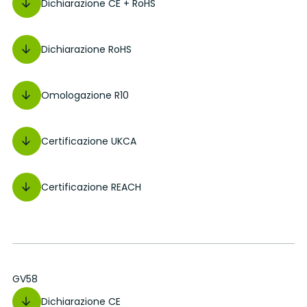
Dichiarazione CE + RoHS
Dichiarazione RoHS
Omologazione R10
Certificazione UKCA
Certificazione REACH
GV58
Dichiarazione CE