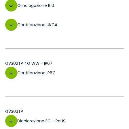
Omologazione R10
Certificazione UKCA
GV302TP 4G WW - IP67
Certificazione IP67
GV303TP
Dichiarazione EC + RoHS