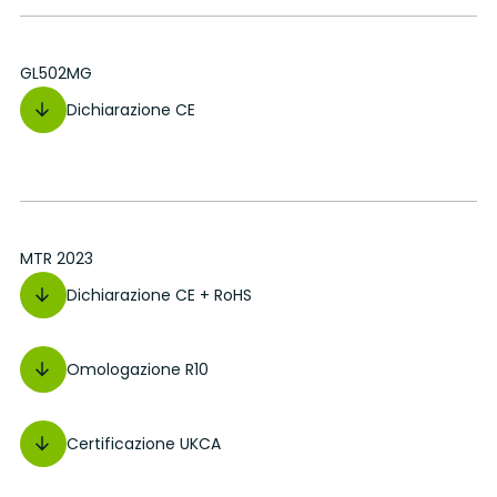
GL502MG
Dichiarazione CE
MTR 2023
Dichiarazione CE + RoHS
Omologazione R10
Certificazione UKCA