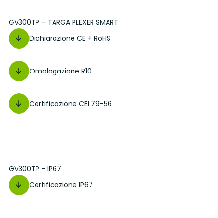
GV300TP – TARGA PLEXER SMART
Dichiarazione CE + RoHS
Omologazione R10
Certificazione CEI 79-56
GV300TP - IP67
Certificazione IP67