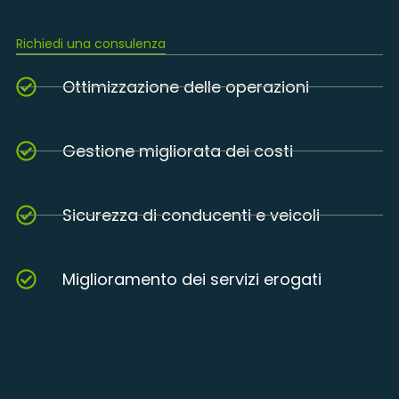
Richiedi una consulenza
Ottimizzazione delle operazioni
Gestione migliorata dei costi
Sicurezza di conducenti e veicoli
Miglioramento dei servizi erogati