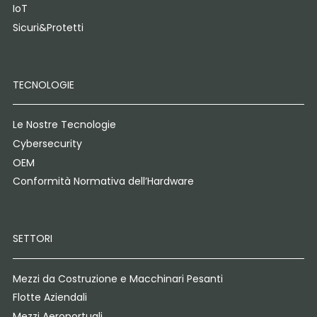
IoT
Sicuri&Protetti
TECNOLOGIE
Le Nostre Tecnologie
Cybersecurity
OEM
Conformità Normativa dell’Hardware
SETTORI
Mezzi da Costruzione e Macchinari Pesanti
Flotte Aziendali
Mezzi Aeroportuali