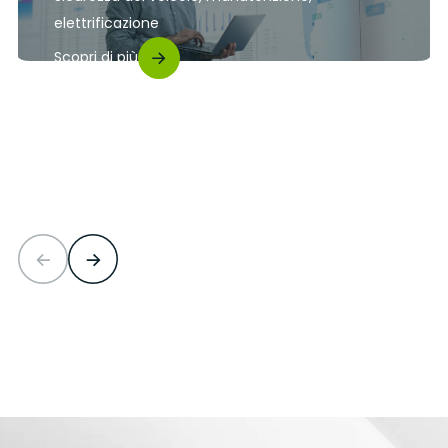
elettrificazione
Scopri di più