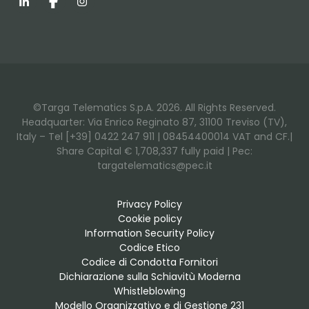
LinkedIn
Facebook
Instagram
©Targa Telematics S.p.A. 2026. All Rights Reserved.
Headquarter: Via Enrico Reginato 87, 31100 Treviso (TV),
Italy – Tel [+39] 0422 247 911 | 08454400014 VAT and CF.|
Share Capital € 1,708,337 fully paid | Pec:
targatelematics@pec.it
Privacy Policy
Cookie policy
Information Security Policy
Codice Etico
Codice di Condotta Fornitori
Dichiarazione sulla Schiavitù Moderna
Whistleblowing
Modello Organizzativo e di Gestione 231