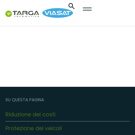
contenuto
Utility
SU QUESTA PAGINA
Riduzione dei costi
Protezione dei veicoli