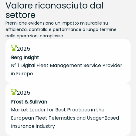
Valore riconosciuto dal
settore
Premi che evidenziano un impatto misurabile su
efficienza, controllo e performance a lungo termine
nelle operazioni complesse.
2025
Berg Insight
N° 1 Digital Fleet Management Service Provider
in Europe
2025
Frost & Sullivan
Market Leader for Best Practices in the
European Fleet Telematics and Usage-Based
Insurance industry