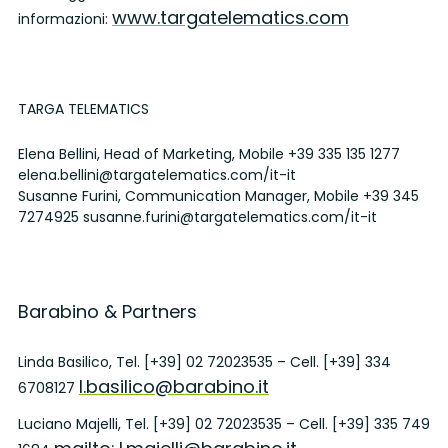
www.targatelematics.com
informazioni:
TARGA TELEMATICS
Elena Bellini, Head of Marketing, Mobile
+39 335 135 1277
elena.bellini@targatelematics.com/it-it
Susanne Furini, Communication Manager, Mobile
+39 345
7274925
susanne.furini@targatelematics.com/it-it
Barabino & Partners
Linda Basilico, Tel. [+39] 02 72023535 – Cell. [+39] 334
l.basilico@barabino.it
6708127
Luciano Majelli, Tel. [+39] 02 72023535 – Cell. [+39] 335 749