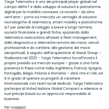
Targa Telematics è uno dei principali player globali nel
campo dell’IoT e dello sviluppo di soluzioni e piattaforme
digitali per la mobilità connessa. La società – da oltre
vent’anni – porta sul mercato un ventaglio di soluzioni
tecnologiche di telematica, smart mobility e piattaforme
IoT per aziende di noleggio a breve e lungo termine,
società finanziarie e grandi flotte, spaziando dalla
telematica assicurativa all’asset e fleet management,
dalla diagnostica e telemetria remota dei mezzi, veicoli
professionali e da cantiere, alla gestione dei mezzi
aeroportuali. A seguito dell’acquisizione di Viasat Group –
finalizzata nel 2023 – Targa Telematics ha rafforzato il
proprio presidio sui mercati europei – grazie a una forte
presenza in Paesi come Italia, Inghilterra, Francia, Spagna,
Portogallo, Belgio, Polonia e Romania – oltre che in Cile, ed
è in grado di operare su progetti di carattere
internazionale con team locali dedicati. Targa Telematics
partecipa al United Nations Global Compact e aderisce ai
suoi principi basati su un approccio responsabile al
business.
Per maggiori