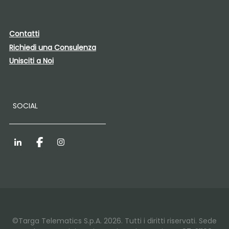
Contatti
Richiedi una Consulenza
Unisciti a Noi
SOCIAL
LinkedIn
Facebook
Instagram
©Targa Telematics S.p.A. 2026. Tutti i diritti riservati. Sede