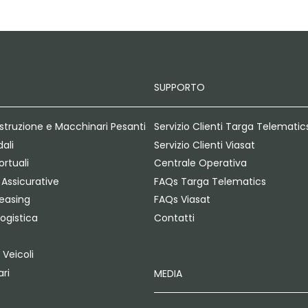
SUPPORTO
struzione e Macchinari Pesanti
Servizio Clienti Targa Telematic
dali
Servizio Clienti Viasat
rtuali
Centrale Operativa
Assicurative
FAQs Targa Telematics
Leasing
FAQs Viasat
Logistica
Contatti
 Veicoli
ri
MEDIA