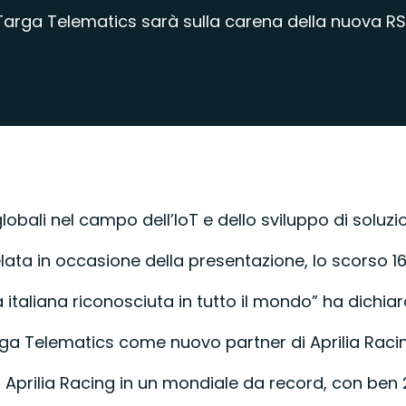
i Targa Telematics sarà sulla carena della nuova 
 globali nel campo dell’IoT e dello sviluppo di solu
elata in occasione della presentazione, lo scorso 
 italiana riconosciuta in tutto il mondo” ha dichia
rga Telematics come nuovo partner di Aprilia Racin
ilia Racing in un mondiale da record, con ben 22 g