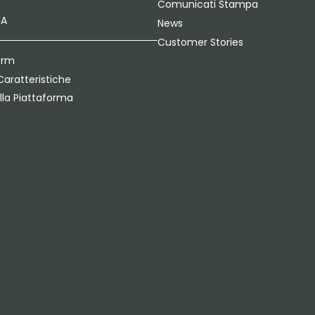
Comunicati Stampa
MA
News
Customer Stories
orm
Caratteristiche
lla Piattaforma