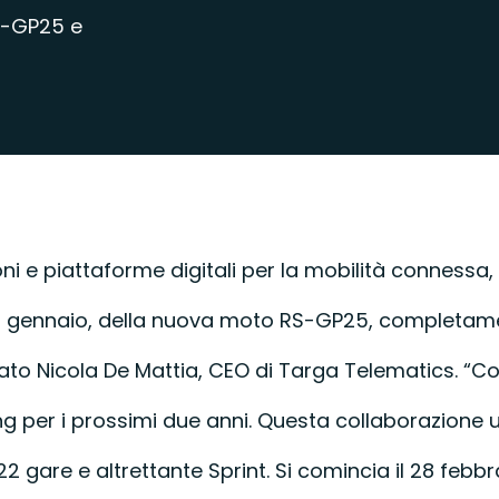
RS-GP25 e
zioni e piattaforme digitali per la mobilità connes
16 gennaio, della nuova moto RS-GP25, completamente
rato Nicola De Mattia, CEO di Targa Telematics. “Co
g per i prossimi due anni. Questa collaborazione u
are e altrettante Sprint. Si comincia il 28 febbra