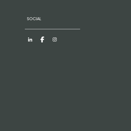
SOCIAL
LinkedIn
Facebook
Instagram