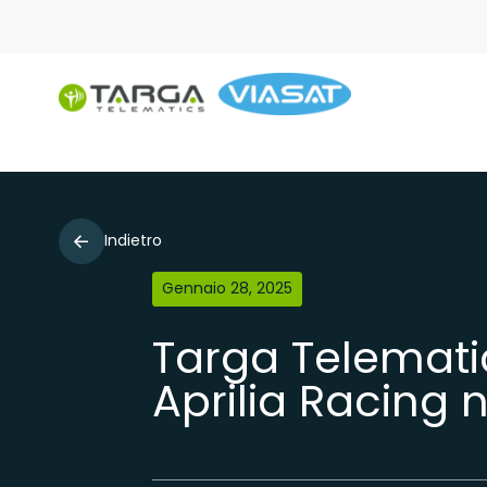
Indietro
Gennaio 28, 2025
Targa Telematic
Aprilia Racing