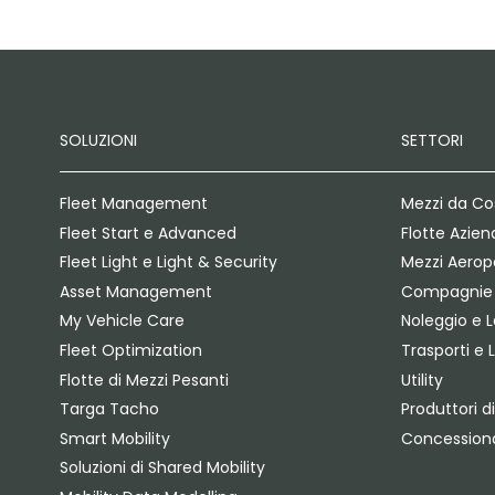
SOLUZIONI
SETTORI
Fleet Management
Mezzi da Co
Fleet Start e Advanced
Flotte Azien
Fleet Light e Light & Security
Mezzi Aeropo
Asset Management
Compagnie 
My Vehicle Care
Noleggio e 
Fleet Optimization
Trasporti e 
Flotte di Mezzi Pesanti
Utility
Targa Tacho
Produttori di
Smart Mobility
Concessiona
Soluzioni di Shared Mobility