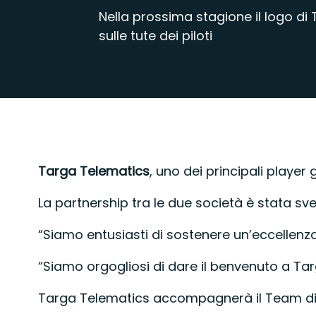
Nella prossima stagione il logo d
sulle tute dei piloti
Targa Telematics
, uno dei principali player
La partnership tra le due società è stata sv
“Siamo entusiasti di sostenere un’eccellenza
“Siamo orgogliosi di dare il benvenuto a Ta
Targa Telematics accompagnerà il Team di Apr