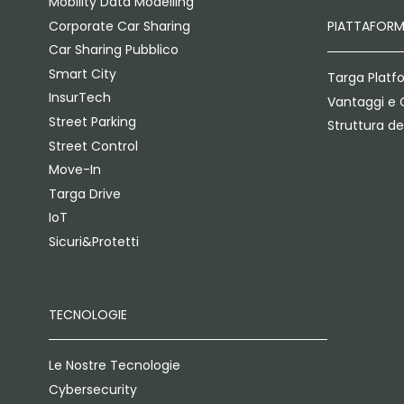
Mobility Data Modelling
Corporate Car Sharing
PIATTAFOR
Car Sharing Pubblico
Smart City
Targa Platf
InsurTech
Vantaggi e 
Street Parking
Struttura de
Street Control
Move-In
Targa Drive
IoT
Sicuri&Protetti
TECNOLOGIE
Le Nostre Tecnologie
Cybersecurity