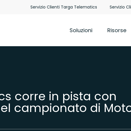
Servizio Clienti Targa Telematics
Servizio Cl
Soluzioni
Risorse
s corre in pista con
 nel campionato di Mot