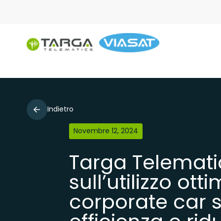
Indietro
Novembre 12, 2024
Targa Telematic
sull’utilizzo ott
corporate car 