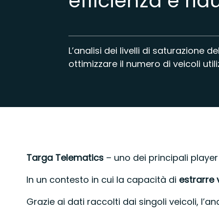
efficienza e rid
L’analisi dei livelli di saturazione 
ottimizzare il numero di veicoli util
Targa Telematics
– uno dei principali player
In un contesto in cui la capacità di
estrarre 
Grazie ai dati raccolti dai singoli veicoli, l’