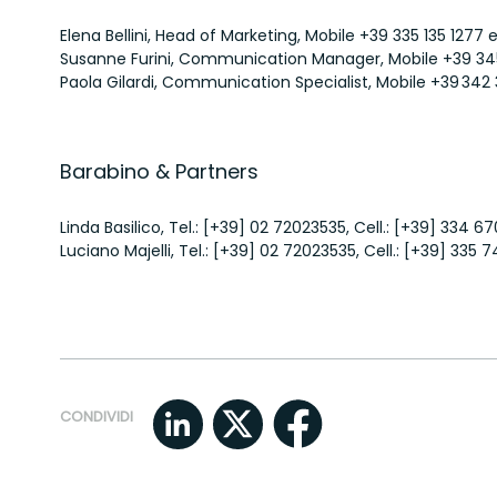
Elena Bellini, Head of Marketing, Mobile
+39 335 135 1277
e
Susanne Furini, Communication Manager, Mobile
+39 34
Paola Gilardi, Communication Specialist, Mobile
+39 342
Barabino & Partners
Linda Basilico, Tel.:
[+39] 02 72023535
, Cell.:
[+39] 334 67
Luciano Majelli, Tel.:
[+39] 02 72023535
, Cell.:
[+39] 335 7
CONDIVIDI