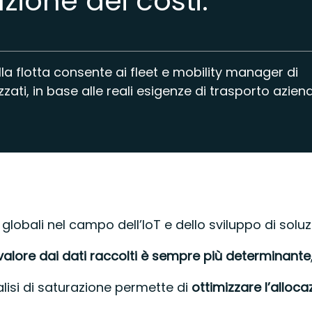
uzione dei costi.
della flotta consente ai fleet e mobility manager di
izzati, in base alle reali esigenze di trasporto aziend
 globali nel campo dell’IoT e dello sviluppo di solu
valore dai dati raccolti è sempre più determinante
analisi di saturazione permette di
ottimizzare l’alloca