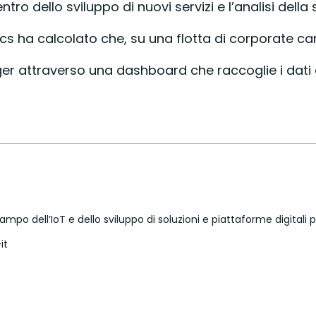
centro dello sviluppo di nuovi servizi e l’analisi 
s ha calcolato che, su una flotta di corporate car s
anager attraverso una dashboard che raccoglie i da
campo dell’IoT e dello sviluppo di soluzioni e piattaforme digital
it