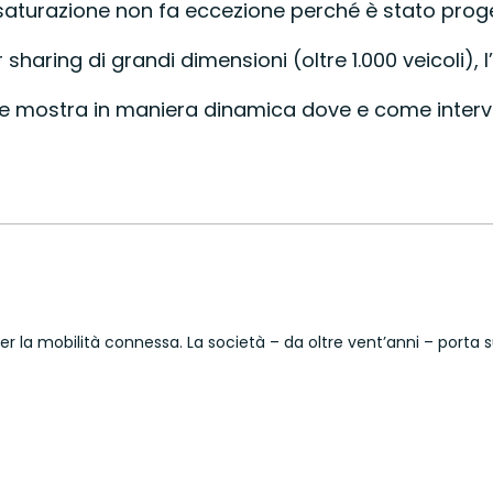
della saturazione non fa eccezione perché è stato pr
haring di grandi dimensioni (oltre 1.000 veicoli), l
ti e mostra in maniera dinamica dove e come interv
i per la mobilità connessa. La società – da oltre vent’anni – port