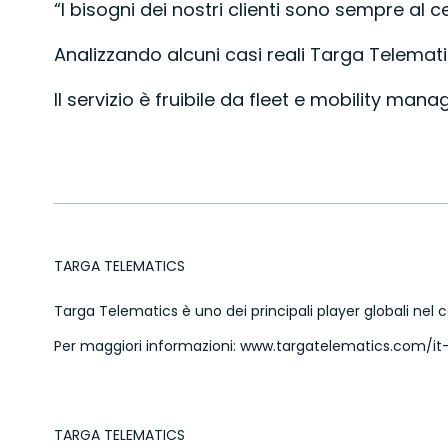
“I bisogni dei nostri clienti sono sempre al 
Analizzando alcuni casi reali Targa Telematic
Il servizio è fruibile da fleet e mobility m
TARGA TELEMATICS
Targa Telematics è uno dei principali player globali nel 
Per maggiori informazioni:
www.targatelematics.com/it-
TARGA TELEMATICS