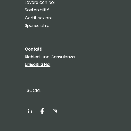
Lavora con Noi
Sostenibilità
Certificazioni
Sponsorship
Contatti
Richiedi una Consulenza
Unisciti a Noi
SOCIAL
LinkedIn
Facebook
Instagram