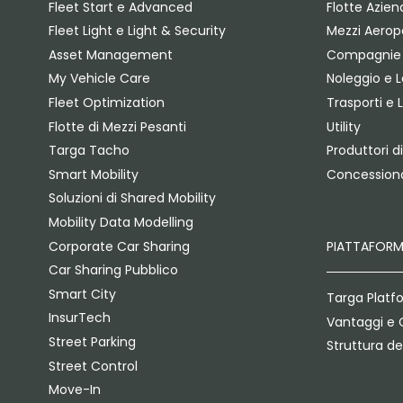
Fleet Start e Advanced
Flotte Azien
Fleet Light e Light & Security
Mezzi Aeropo
Asset Management
Compagnie 
My Vehicle Care
Noleggio e 
Fleet Optimization
Trasporti e 
Flotte di Mezzi Pesanti
Utility
Targa Tacho
Produttori di
Smart Mobility
Concessiona
Soluzioni di Shared Mobility
Mobility Data Modelling
Corporate Car Sharing
PIATTAFOR
Car Sharing Pubblico
Smart City
Targa Platf
InsurTech
Vantaggi e 
Street Parking
Struttura de
Street Control
Move-In