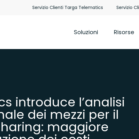
Servizio Clienti Targa Telematics
Servizio Cl
Soluzioni
Risorse
s introduce l’analisi
imale dei mezzi per il
sharing: maggiore