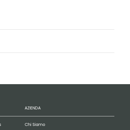
AZIENDA
s
Chi Siamo