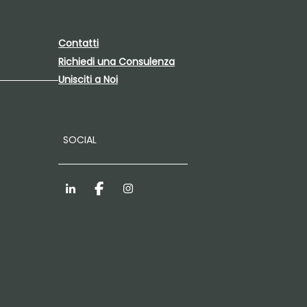
Contatti
Richiedi una Consulenza
Unisciti a Noi
SOCIAL
LinkedIn
Facebook
Instagram