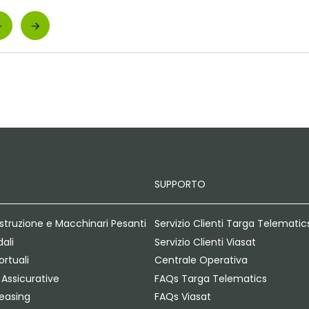
SUPPORTO
struzione e Macchinari Pesanti
Servizio Clienti Targa Telematic
dali
Servizio Clienti Viasat
rtuali
Centrale Operativa
Assicurative
FAQs Targa Telematics
Leasing
FAQs Viasat