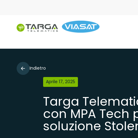
Indietro
Aprile 17, 2025
Targa Telemati
con MPA Tech pe
soluzione Stole