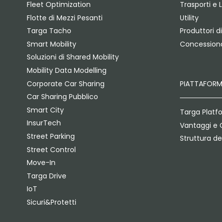
Fleet Optimization
Trasporti e 
Flotte di Mezzi Pesanti
Utility
Targa Tacho
Produttori di
Smart Mobility
Concessiona
Soluzioni di Shared Mobility
Mobility Data Modelling
Corporate Car Sharing
PIATTAFOR
Car Sharing Pubblico
Smart City
Targa Platf
InsurTech
Vantaggi e 
Street Parking
Struttura de
Street Control
Move-In
Targa Drive
IoT
Sicuri&Protetti