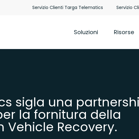
Servizio Clienti Targa Telematics
Servizio Cl
Soluzioni
Risorse
cs sigla una partnersh
r la fornitura della
n Vehicle Recovery.