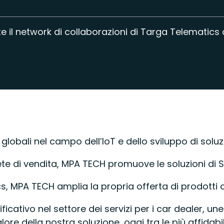
e il network di collaborazioni di Targa Telematics 
r globali nel campo dell’IoT e dello sviluppo di sol
ete di vendita, MPA TECH promuove le soluzioni di SV
 MPA TECH amplia la propria offerta di prodotti con
cativo nel settore dei servizi per i car dealer, 
lore della nostra soluzione, oggi tra le più affidab