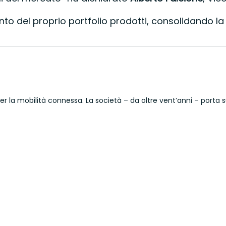
to del proprio portfolio prodotti, consolidando l
i per la mobilità connessa. La società – da oltre vent’anni – por