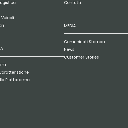
Logistica
Contatti
 Veicoli
ri
MEDIA
Comunicati Stampa
MA
News
Customer Stories
orm
Caratteristiche
lla Piattaforma