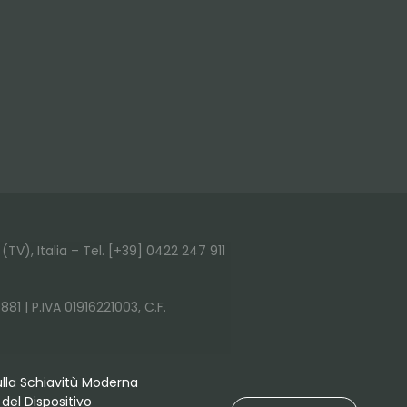
(TV), Italia – Tel. [+39] 0422 247 911
881 | P.IVA 01916221003, C.F.
ulla Schiavitù Moderna
del Dispositivo