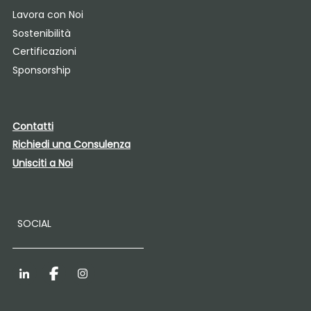
Lavora con Noi
Sostenibilità
Certificazioni
Sponsorship
Contatti
Richiedi una Consulenza
Unisciti a Noi
SOCIAL
LinkedIn
Facebook
Instagram