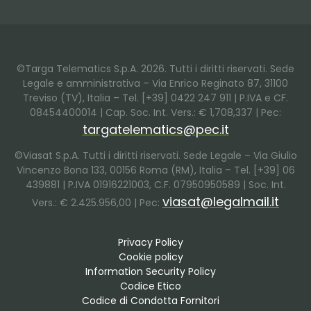
©Targa Telematics S.p.A. 2026. Tutti i diritti riservati. Sede
Legale e amministrativa – Via Enrico Reginato 87, 31100
Treviso (TV), Italia – Tel. [+39] 0422 247 911 | P.IVA e CF.
08454400014 | Cap. Soc. Int. Vers.: € 1,708,337 | Pec:
targatelematics@pec.it
©Viasat S.p.A. Tutti i diritti riservati. Sede Legale – Via Giulio
Vincenzo Bona 133, 00156 Roma (RM), Italia – Tel. [+39] 06
439881 | P.IVA 01916221003, C.F. 07950950589 | Soc. Int.
viasat@legalmail.it
Vers.: € 2.425.956,00 | Pec:
Privacy Policy
Cookie policy
Information Security Policy
Codice Etico
Codice di Condotta Fornitori