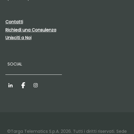
Contatti
Richiedi una Consulenza
Unisciti a Noi
SOCIAL
LinkedIn
Facebook
Instagram
©Targa Telematics S.p.A. 2026. Tutti i diritti riservati. Sede