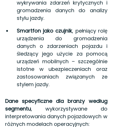
wykrywania zdarzeń krytycznych i
gromadzenia danych do analizy
stylu jazdy.
Smartfon jako czujnik
, pełniący rolę
urządzenia do gromadzenia
danych o zdarzeniach pojazdu i
śledzący jego użycie za pomocą
urządzeń mobilnych – szczególnie
istotne w ubezpieczeniach oraz
zastosowaniach związanych ze
stylem jazdy.
Dane specyficzne dla branży według
segmentu
, wykorzystywane do
interpretowania danych pojazdowych w
różnych modelach operacyjnych: