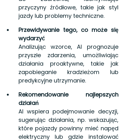
przyczyny źródłowe, takie jak styl
jazdy lub problemy techniczne.
Przewidywanie tego, co może się
wydarzyć
Analizując wzorce, AI prognozuje
przyszłe zdarzenia, umożliwiając
działania proaktywne, takie jak
zapobieganie kradzieżom lub
predykcyjne utrzymanie.
Rekomendowanie najlepszych
działań
AI wspiera podejmowanie decyzji,
sugerując działania, np. wskazując,
które pojazdy powinny mieć napęd
elektryczny lub gdzie instalować