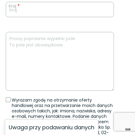
Kraj
*
Wyrażam zgodę na otrzymanie oferty
handlowej oraz na przetwarzanie moich danych
osobowych takich, jak: imiona, nazwiska, adresy
e-mail, numery kontaktowe. Podanie danych
osobowych jest dobrowolne. Administratorem
Uwaga przy podawaniu danych
danych osobowych jest Targa Viasat Polska Sp.
z o.o. w Warszawie, adres: ul. Pileckiego 63, 02-