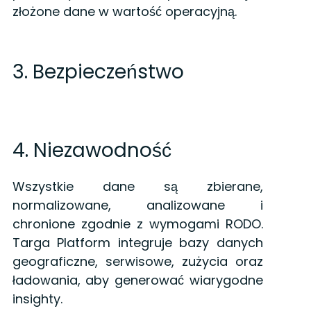
złożone dane w wartość operacyjną.
3. Bezpieczeństwo
4. Niezawodność
Wszystkie dane są zbierane,
normalizowane, analizowane i
chronione zgodnie z wymogami RODO.
Targa Platform integruje bazy danych
geograficzne, serwisowe, zużycia oraz
ładowania, aby generować wiarygodne
insighty.