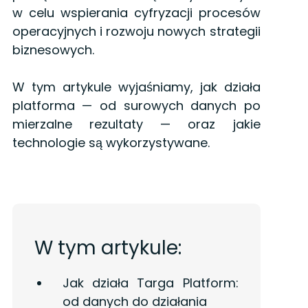
w celu wspierania cyfryzacji procesów
operacyjnych i rozwoju nowych strategii
biznesowych.
W tym artykule wyjaśniamy, jak działa
platforma — od surowych danych po
mierzalne rezultaty — oraz jakie
technologie są wykorzystywane.
W tym artykule:
Jak działa Targa Platform:
od danych do działania