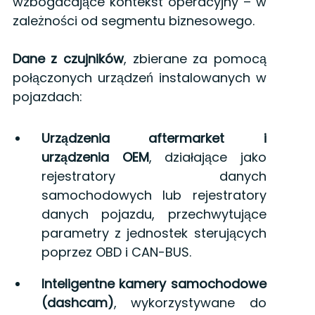
wzbogacające kontekst operacyjny – w
zależności od segmentu biznesowego.
Dane z czujników
, zbierane za pomocą
połączonych urządzeń instalowanych w
pojazdach:
Urządzenia aftermarket i
urządzenia OEM
, działające jako
rejestratory danych
samochodowych lub rejestratory
danych pojazdu, przechwytujące
parametry z jednostek sterujących
poprzez OBD i CAN-BUS.
Inteligentne kamery samochodowe
(dashcam)
, wykorzystywane do