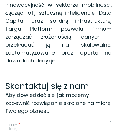
innowacyjność w sektorze mobilności.
Łącząc IoT, sztuczną inteligencję, Data
Capital oraz solidną infrastrukturę,
Targa Platform
pozwala firmom
zarządzać złożonością danych i
przekładać ją na skalowalne,
zautomatyzowane oraz oparte na
dowodach decyzje.
Skontaktuj się z nami
Aby dowiedzieć się, jak możemy
zapewnić rozwiązanie skrojone na miarę
Twojego biznesu
News
Imię
*
contact