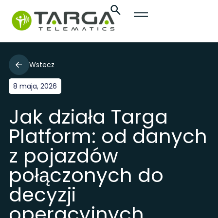
Wstecz
8 maja, 2026
Jak działa Targa
Platform: od danych
z pojazdów
połączonych do
decyzji
operacyjnych