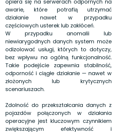
opiera się na serwerach odpornych na
awarie, które potrafią utrzymać
działanie nawet w przypadku
częściowych usterek lub zakłóceń.
W przypadku anomalii lub
niewiarygodnych danych system może
odizolować usługi, których to dotyczy,
bez wpływu na ogólną funkcjonalność.
Takie podejście zapewnia stabilność,
odporność i ciągłe działanie — nawet w
złożonych lub krytycznych
scenariuszach.
Zdolność do przekształcania danych z
pojazdów połączonych w działania
operacyjne jest kluczowym czynnikiem
zwiększającym efektywność i