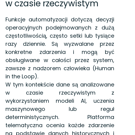
w czasie rzeczywistym
Funkcje automatyzacji dotyczą decyzji
operacyjnych podejmowanych z dużą
częstotliwością, często setki lub tysiące
razy dziennie. Są wyzwalane przez
konkretne zdarzenia i mogą być
obsługiwane w całości przez system,
zawsze z nadzorem człowieka (Human
in the Loop).
W tym kontekście dane są analizowane
w czasie rzeczywistym z
wykorzystaniem modeli AI, uczenia
maszynowego lub reguł
deterministycznych. Platforma
telematyczna ocenia każde zdarzenie
na podstawie danych historycznych i