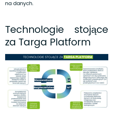
na danych.
Technologie stojące
za Targa Platform