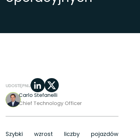
UDOSTĘPNIJ
Carlo Stefanelli
Chief Technology Officer
Szybki wzrost liczby pojazdów