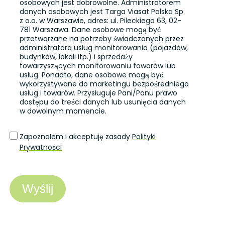
osobowych jest dobrowolne. Administratorem
danych osobowych jest Targa Viasat Polska Sp.
z o.o. w Warszawie, adres: ul. Pileckiego 63, 02-
781 Warszawa. Dane osobowe mogą być
przetwarzane na potrzeby świadczonych przez
administratora usług monitorowania (pojazdów,
budynków, lokali itp.) i sprzedaży
towarzyszących monitorowaniu towarów lub
usług. Ponadto, dane osobowe mogą być
wykorzystywane do marketingu bezpośredniego
usług i towarów. Przysługuje Pani/Panu prawo
dostępu do treści danych lub usunięcia danych
w dowolnym momencie.
Zapoznałem i akceptuję zasady
Polityki
Prywatności
Wyślij