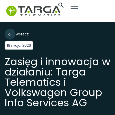
Wstecz
19 maja, 2026
Zasięg i innowacja w
działaniu: Targa
Telematics i
Volkswagen Group
Info Services AG