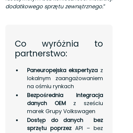
dodatkowego sprzętu zewnątrznego.
”
Co wyróżnia to
partnerstwo:
Paneuropejska ekspertyza
z
lokalnym zaangażowaniem
na ośmiu rynkach
Bezpośrednia integracja
danych OEM
z sześciu
marek Grupy Volkswagen
Dostęp do danych bez
sprzętu poprzez
API – bez