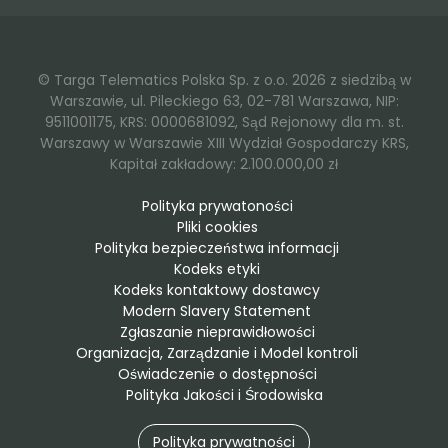
© Targa Telematics Polska Sp. z o.o. 2026 z siedzibą w
Warszawie, ul. Pileckiego 63, 02-781 Warszawa, NIP:
9511001175, KRS: 0000681092, Sąd Rejonowy dla m. st.
Warszawy w Warszawie XIII Wydział Gospodarczy KRS,
Kapitał zakładowy: 2.100.000,00 zł
Polityka prywatoności
Pliki cookies
Polityka bezpieczeństwa informacji
Kodeks etyki
Kodeks kontaktowy dostawcy
Modern Slavery Statement
Zgłaszanie nieprawidłowości
Organizacja, Zarządzanie i Model kontroli
Oświadczenie o dostępności
Polityka Jakości i Środowiska
Polityka prywatności