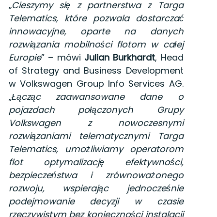
„
Cieszymy się z partnerstwa z Targa
Telematics, które pozwala dostarczać
innowacyjne, oparte na danych
rozwiązania mobilności flotom w całej
Europie
” – mówi
Julian Burkhardt
, Head
of Strategy and Business Development
w Volkswagen Group Info Services AG.
„
Łącząc zaawansowane dane o
pojazdach połączonych Grupy
Volkswagen z nowoczesnymi
rozwiązaniami telematycznymi Targa
Telematics, umożliwiamy operatorom
flot optymalizację efektywności,
bezpieczeństwa i zrównoważonego
rozwoju, wspierając jednocześnie
podejmowanie decyzji w czasie
rzeczywistym bez konieczności instalacji