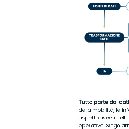
Tutto parte dai dat
della mobilità, le 
aspetti diversi dell
operativo. Singolar