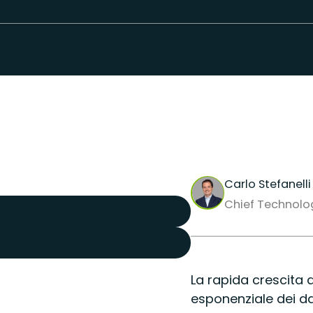
Carlo Stefanelli
Chief Technolog
La rapida crescita 
esponenziale dei dati