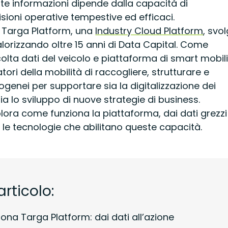
ste informazioni dipende dalla capacità di
isioni operative tempestive ed efficaci.
, Targa Platform, una
Industry Cloud Platform
, svo
alorizzando oltre 15 anni di Data Capital. Come
olta dati del veicolo e piattaforma di smart mobili
ori della mobilità di raccogliere, strutturare e
ogenei per supportare sia la digitalizzazione dei
ia lo sviluppo di nuove strategie di business.
lora come funziona la piattaforma, dai dati grezzi
, e le tecnologie che abilitano queste capacità.
articolo:
na Targa Platform: dai dati all’azione