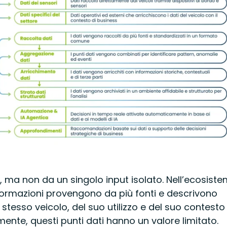
i
, ma non da un singolo input isolato. Nell’ecosist
informazioni provengono da più fonti e descrivono
o stesso veicolo, del suo utilizzo e del suo contesto
mente, questi punti dati hanno un valore limitato.