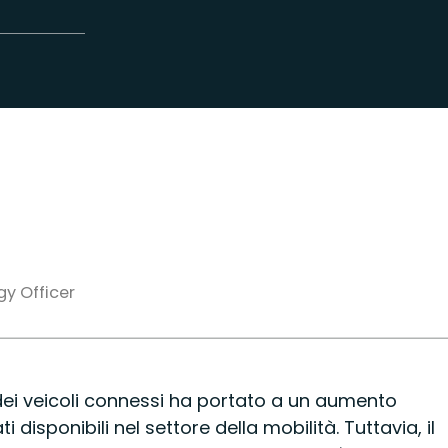
y Officer
dei veicoli connessi ha portato a un aumento
 disponibili nel settore della mobilità. Tuttavia, il