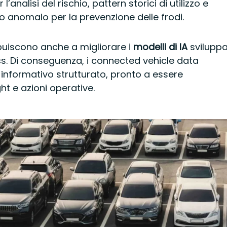
 l’analisi del rischio, pattern storici di utilizzo e
so anomalo per la prevenzione delle frodi.
buiscono anche a migliorare i
modelli di IA
sviluppa
s. Di conseguenza, i connected vehicle data
informativo strutturato, pronto a essere
ht e azioni operative.