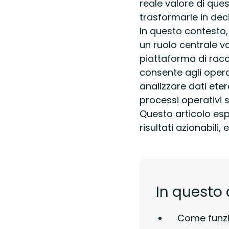
reale valore di que
trasformarle in dec
In questo contesto
un ruolo centrale v
piattaforma di racc
consente agli operat
analizzare dati eter
processi operativi s
Questo articolo esp
risultati azionabili
In questo 
Come funzio