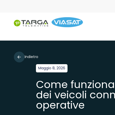
Indietro
Maggio 8, 2026
Come funziona 
dei veicoli conn
operative