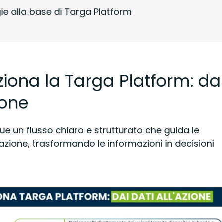
ie alla base di Targa Platform
iona la Targa Platform: da
ione
e un flusso chiaro e strutturato che guida le
’azione, trasformando le informazioni in decisioni
.