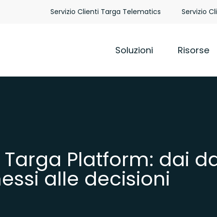
Servizio Clienti Targa Telematics
Servizio Cl
Soluzioni
Risorse
Targa Platform: dai da
essi alle decisioni