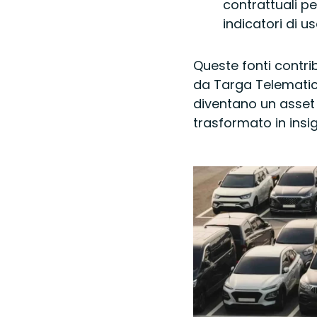
contrattuali per
indicatori di u
Queste fonti contri
da Targa Telematic
diventano un asset 
trasformato in insig