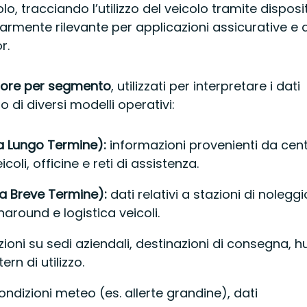
lo, tracciando l’utilizzo del veicolo tramite disposit
larmente rilevante per applicazioni assicurative e d
r.
ettore per segmento
, utilizzati per interpretare i dati
no di diversi modelli operativi:
a Lungo Termine):
informazioni provenienti da cent
oli, officine e reti di assistenza.
a Breve Termine):
dati relativi a stazioni di noleggi
naround e logistica veicoli.
ioni su sedi aziendali, destinazioni di consegna, h
ern di utilizzo.
ndizioni meteo (es. allerte grandine), dati