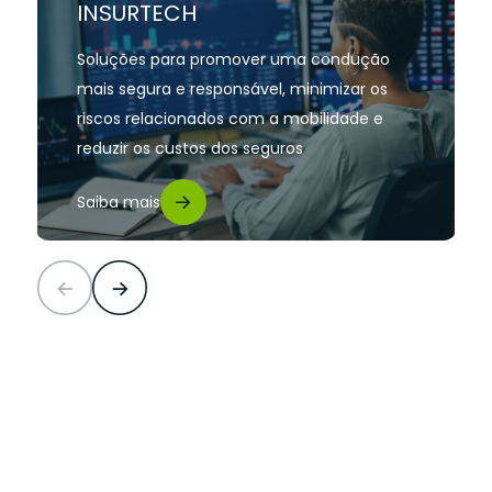
INSURTECH
Soluções para promover uma condução
mais segura e responsável, minimizar os
riscos relacionados com a mobilidade e
reduzir os custos dos seguros
Saiba mais