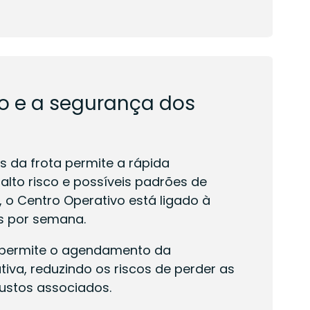
o e a segurança dos
os da frota permite a rápida
 alto risco e possíveis padrões de
 o Centro Operativo está ligado à
as por semana.
s permite o agendamento da
iva, reduzindo os riscos de perder as
custos associados.