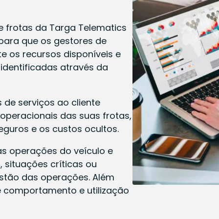
 frotas da Targa Telematics
para que os gestores de
 os recursos disponíveis e
 identificadas através da
 de serviços ao cliente
 operacionais das suas frotas,
eguros e os custos ocultos.
s operações do veículo e
 situações críticas ou
estão das operações. Além
de comportamento e utilização