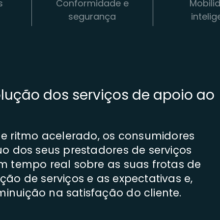
s
Conformidade e
Mobili
segurança
inteli
olução dos serviços de apoio ao
 ritmo acelerado, os consumidores
uo dos seus prestadores de serviços
m tempo real sobre as suas frotas de
ão de serviços e as expectativas e,
nuição na satisfação do cliente.