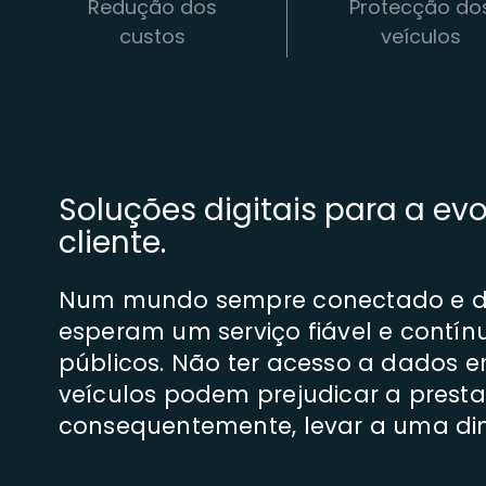
Redução dos
Protecção do
custos
veículos
Soluções digitais para a ev
cliente.
Num mundo sempre conectado e de
esperam um serviço fiável e contín
públicos. Não ter acesso a dados e
veículos podem prejudicar a prestaç
consequentemente, levar a uma dimi