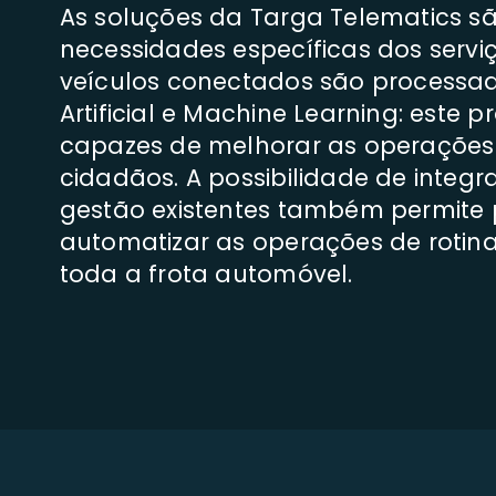
As soluções da Targa Telematics s
necessidades específicas dos servi
veículos conectados são processado
Artificial e Machine Learning: est
capazes de melhorar as operações d
cidadãos. A possibilidade de integr
gestão existentes também permite 
automatizar as operações de rotina
toda a frota automóvel.