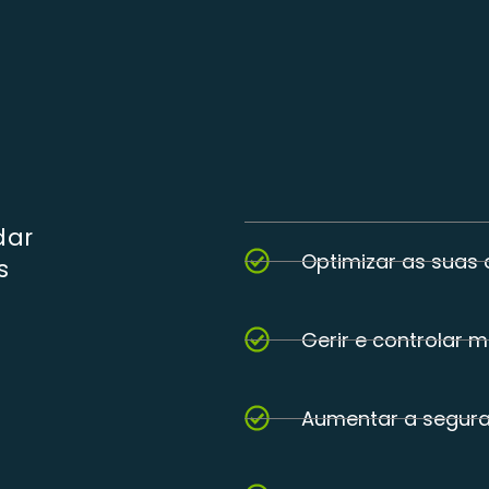
dar
Optimizar as suas
s
Gerir e controlar 
Aumentar a segura