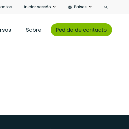
Pesquisa
actos
Iniciar sessão
Países
rsos
Sobre
Pedido de contacto