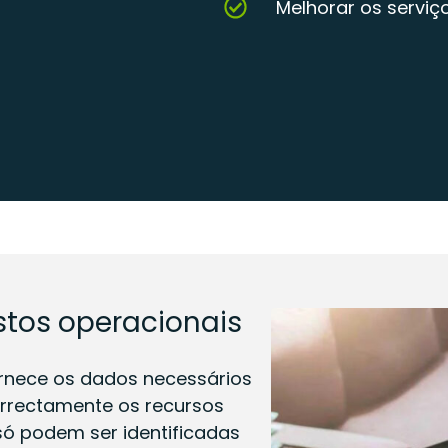
Melhorar os serviç
stos operacionais
rnece os dados necessários
orrectamente os recursos
 só podem ser identificadas