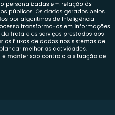
ão personalizadas em relação às
ços públicos. Os dados gerados pelos
s por algoritmos de Inteligência
e processo transforma-os em informações
a frota e os serviços prestados aos
ar os fluxos de dados nos sistemas de
planear melhor as actividades,
 e manter sob controlo a situação de