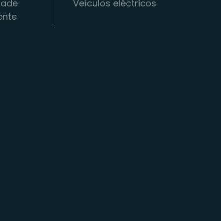
dade
Veículos eléctricos
gente