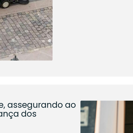
e, assegurando ao
ança dos