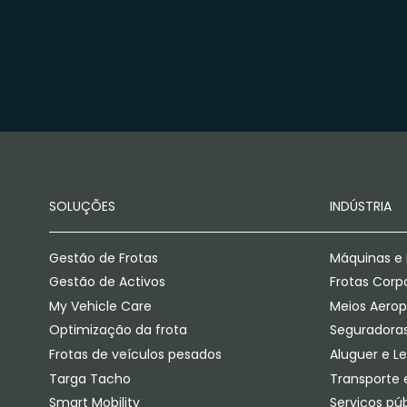
SOLUÇÕES
INDÚSTRIA
Gestão de Frotas
Máquinas e 
Gestão de Activos
Frotas Corp
My Vehicle Care
Meios Aerop
Optimização da frota
Seguradora
Frotas de veículos pesados
Aluguer e L
Targa Tacho
Transporte e
Smart Mobility
Serviços púb