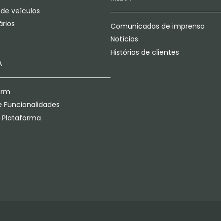
 de veículos
rios
Comunicados de imprensa
Notícias
Histórias de clientes
A
orm
 Funcionalidades
a Plataforma