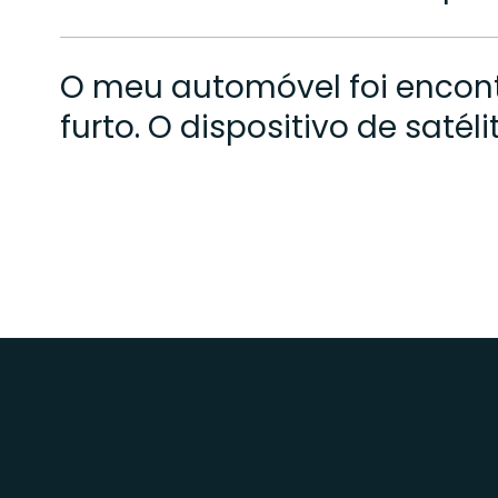
O meu automóvel foi encont
furto. O dispositivo de satél