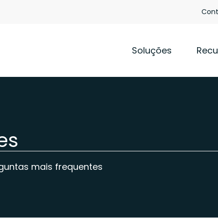
Cont
Soluções
Recu
es
guntas mais frequentes