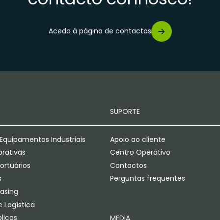
Aceda à página de contactos
SUPORTE
Equipamentos Industriais
Apoio ao cliente
orativas
Centro Operativo
ortuários
Contactos
s
Perguntas frequentes
easing
 Logística
licos
MEDIA