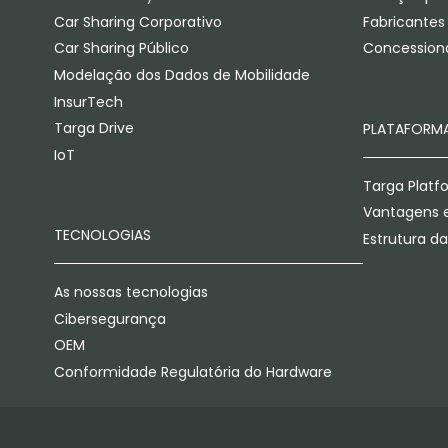
Car Sharing Corporativo
Fabricantes
Car Sharing Público
Concessioná
Modelação dos Dados de Mobilidade
InsurTech
Targa Drive
PLATAFORM
IoT
Targa Platf
Vantagens e
TECNOLOGIAS
Estrutura d
As nossas tecnologias
Cibersegurança
OEM
Conformidade Regulatória do Hardware