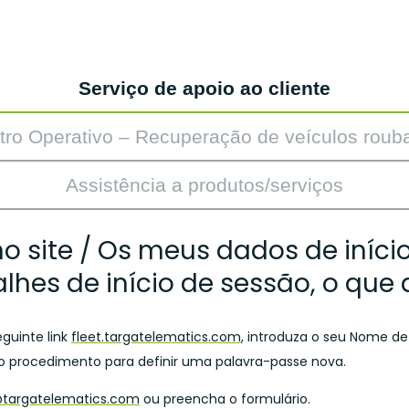
Serviço de apoio ao cliente
tro Operativo – Recuperação de veículos roub
Assistência a produtos/serviços
no site / Os meus dados de iníci
lhes de início de sessão, o que 
guinte link
fleet.targatelematics.com
, introduza o seu Nome de
 o procedimento para definir uma palavra-passe nova.
@targatelematics.com
ou preencha o formulário.