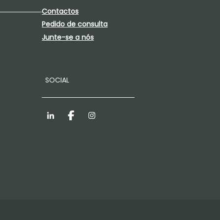
Contactos
Pedido de consulta
Junte-se a nós
SOCIAL
LinkedIn
Facebook
Instagram