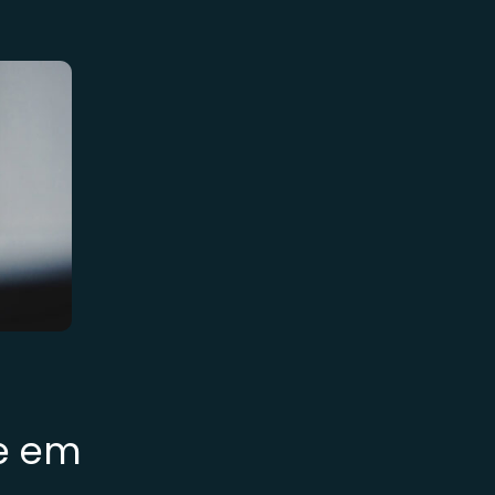
re em