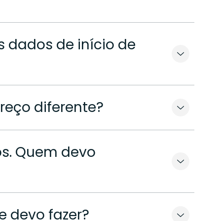
 dados de início de
reço diferente?
ços. Quem devo
e devo fazer?