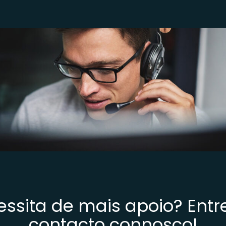
ssita de mais apoio? Ent
contacto connosco!