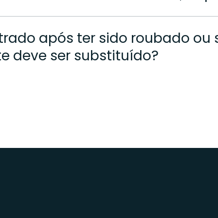
rado após ter sido roubado ou 
ite deve ser substituído?