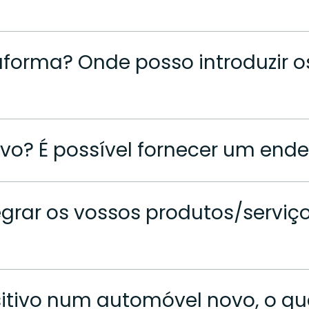
forma? Onde posso introduzir os
vo? É possível fornecer um ende
egrar os vossos produtos/servi
sitivo num automóvel novo, o qu